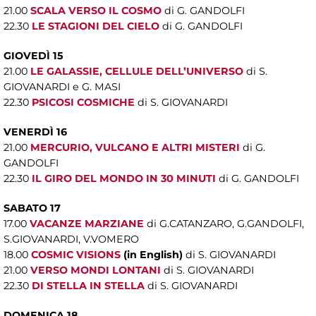
21.00
SCALA VERSO IL COSMO
di G. GANDOLFI
22.30
LE STAGIONI DEL CIELO
di G. GANDOLFI
GIOVEDÌ 15
21.00
LE GALASSIE, CELLULE DELL’UNIVERSO
di S.
GIOVANARDI e G. MASI
22.30
PSICOSI COSMICHE
di S. GIOVANARDI
VENERDÌ 16
21.00
MERCURIO, VULCANO E ALTRI MISTERI
di G.
GANDOLFI
22.30
IL GIRO DEL MONDO IN 30 MINUTI
di G. GANDOLFI
SABATO 17
17.00
VACANZE MARZIANE
di G.CATANZARO, G.GANDOLFI,
S.GIOVANARDI, V.VOMERO
18.00
COSMIC VISIONS
(in English)
di S. GIOVANARDI
21.00
VERSO MONDI LONTANI
di S. GIOVANARDI
22.30
DI STELLA IN STELLA
di S. GIOVANARDI
DOMENICA 18