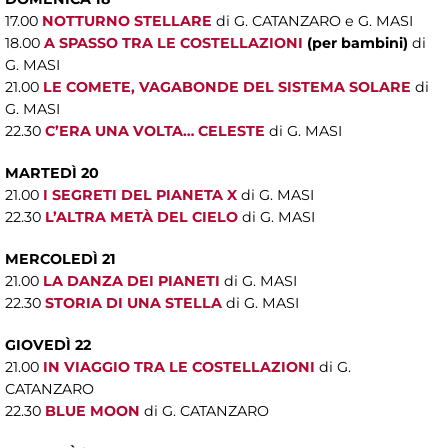
17.00
NOTTURNO STELLARE
di G. CATANZARO e G. MASI
18.00
A SPASSO TRA LE COSTELLAZIONI
(per bambini)
di
G. MASI
21.00
LE COMETE, VAGABONDE DEL SISTEMA SOLARE
di
G. MASI
22.30
C’ERA UNA VOLTA… CELESTE
di G. MASI
MARTEDÌ 20
21.00
I SEGRETI DEL PIANETA X
di G. MASI
22.30
L’ALTRA METÀ DEL CIELO
di G. MASI
MERCOLEDÌ 21
21.00
LA DANZA DEI PIANETI
di G. MASI
22.30
STORIA DI UNA STELLA
di G. MASI
GIOVEDÌ 22
21.00
IN VIAGGIO TRA LE COSTELLAZIONI
di G.
CATANZARO
22.30
BLUE MOON
di G. CATANZARO