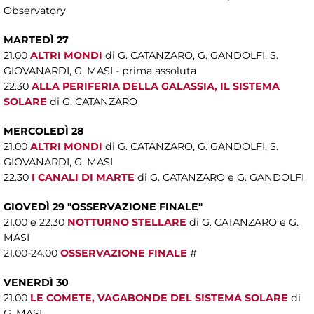
Observatory
MARTEDÌ 27
21.00
ALTRI MONDI
di G. CATANZARO, G. GANDOLFI, S.
GIOVANARDI, G. MASI - prima assoluta
22.30
ALLA PERIFERIA DELLA GALASSIA, IL SISTEMA
SOLARE
di G. CATANZARO
MERCOLEDÌ 28
21.00
ALTRI MONDI
di G. CATANZARO, G. GANDOLFI, S.
GIOVANARDI, G. MASI
22.30
I CANALI DI MARTE
di G. CATANZARO e G. GANDOLFI
GIOVEDÌ 29 "
OSSERVAZIONE FINALE"
21.00 e 22.30
NOTTURNO STELLARE
di G. CATANZARO e G.
MASI
21.00-24.00
OSSERVAZIONE FINALE
#
VENERDÌ 30
21.00
LE COMETE, VAGABONDE DEL SISTEMA SOLARE
di
G. MASI