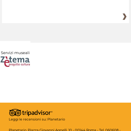
Servizi museali
Leggi le recensioni su:
Planetario
Planetario, Piazza Giovanni Agnelli, 10 - 00144 Roma - Tel. 060608 -