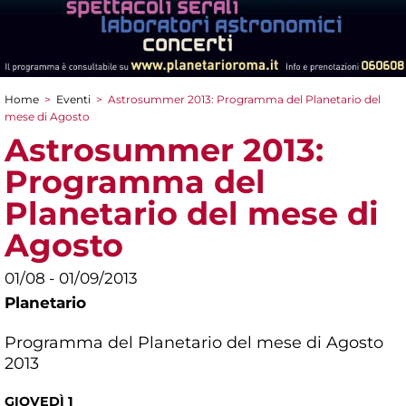
Home
>
Eventi
>
Astrosummer 2013: Programma del Planetario del
Tu sei qui
mese di Agosto
Astrosummer 2013:
Programma del
Planetario del mese di
Agosto
01/08 - 01/09/2013
Planetario
Programma del Planetario del mese di Agosto
2013
GIOVEDÌ 1