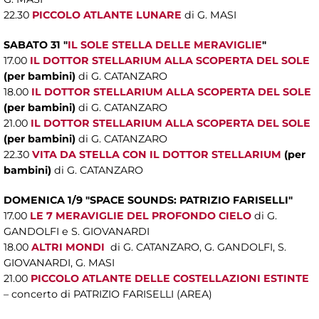
22.30
PICCOLO ATLANTE LUNARE
di G. MASI
SABATO 31 "
IL SOLE STELLA DELLE MERAVIGLIE
"
17.00
IL DOTTOR STELLARIUM ALLA SCOPERTA DEL SOLE
(per bambini)
di G. CATANZARO
18.00
IL DOTTOR STELLARIUM ALLA SCOPERTA DEL SOLE
(per bambini)
di G. CATANZARO
21.00
IL DOTTOR STELLARIUM ALLA SCOPERTA DEL SOLE
(per bambini)
di G. CATANZARO
22.30
VITA DA STELLA CON IL DOTTOR STELLARIUM
(per
bambini)
di G. CATANZARO
DOMENICA 1/9 "
SPACE SOUNDS: PATRIZIO FARISELLI"
17.00
LE 7 MERAVIGLIE DEL PROFONDO CIELO
di G.
GANDOLFI e S. GIOVANARDI
18.00
ALTRI MONDI
di G. CATANZARO, G. GANDOLFI, S.
GIOVANARDI, G. MASI
21.00
PICCOLO ATLANTE DELLE COSTELLAZIONI ESTINTE
– concerto di PATRIZIO FARISELLI (AREA)