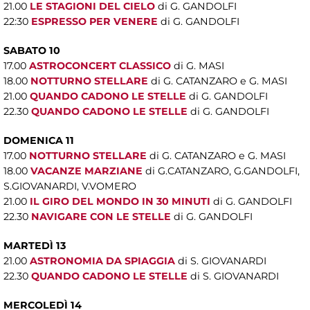
21.00
LE STAGIONI DEL CIELO
di G. GANDOLFI
22:30
ESPRESSO PER VENERE
di G. GANDOLFI
SABATO 10
17.00
ASTROCONCERT CLASSICO
di G. MASI
18.00
NOTTURNO STELLARE
di G. CATANZARO e G. MASI
21.00
QUANDO CADONO LE STELLE
di G. GANDOLFI
22.30
QUANDO CADONO LE STELLE
di G. GANDOLFI
DOMENICA 11
17.00
NOTTURNO STELLARE
di G. CATANZARO e G. MASI
18.00
VACANZE MARZIANE
di G.CATANZARO, G.GANDOLFI,
S.GIOVANARDI, V.VOMERO
21.00
IL GIRO DEL MONDO IN 30 MINUTI
di G. GANDOLFI
22.30
NAVIGARE CON LE STELLE
di G. GANDOLFI
MARTEDÌ 13
21.00
ASTRONOMIA DA SPIAGGIA
di S. GIOVANARDI
22.30
QUANDO CADONO LE STELLE
di S. GIOVANARDI
MERCOLEDÌ 14