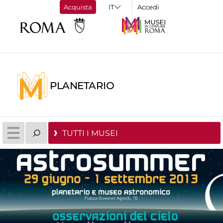
Acquista
Accedi
PLANETARIO
TUTTI I MUSEI