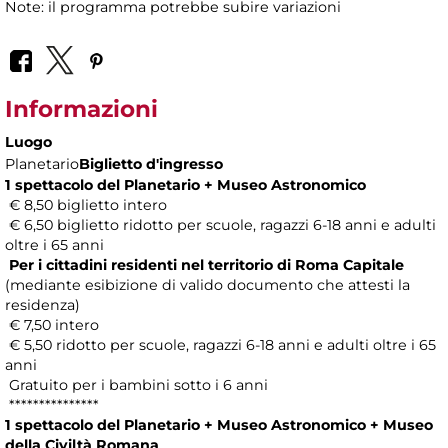
Note: il programma potrebbe subire variazioni
Informazioni
Luogo
Planetario
Biglietto d'ingresso
1 spettacolo del Planetario + Museo Astronomico
€ 8,50 biglietto intero
€ 6,50 biglietto ridotto per scuole, ragazzi 6-18 anni e adulti
oltre i 65 anni
Per i cittadini residenti nel territorio di Roma Capitale
(mediante esibizione di valido documento che attesti la
residenza)
€ 7,50 intero
€ 5,50 ridotto per scuole, ragazzi 6-18 anni e adulti oltre i 65
anni
Gratuito per i bambini sotto i 6 anni
***************
1 spettacolo del Planetario + Museo Astronomico + Museo
della Civiltà Romana