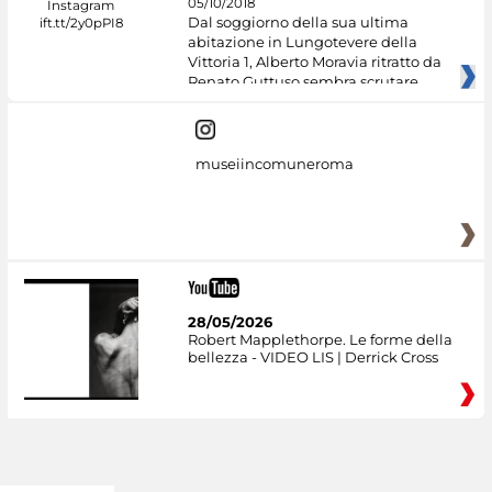
05/10/2018
Dal soggiorno della sua ultima
abitazione in Lungotevere della
Vittoria 1, Alberto Moravia ritratto da
Renato Guttuso sembra scrutare
museiincomuneroma
28/05/2026
Robert Mapplethorpe. Le forme della
bellezza - VIDEO LIS | Derrick Cross