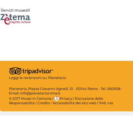
Servizi museali
Leggi le recensioni su:
Planetario
Planetario, Piazza Giovanni Agnelli, 10 - 00144 Roma - Tel. 060608 -
Email: info@planetarioroma.it
© 2017 Musei in Comune
/
Privacy
/
Esclusione delle
Responsabilità
/
Credits
/
Accessibilità del sito web
/
XML-rss