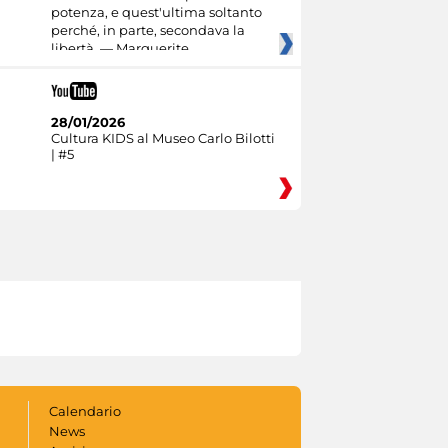
potenza, e quest'ultima soltanto
perché, in parte, secondava la
libertà. — Marguerite
28/01/2026
Cultura KIDS al Museo Carlo Bilotti
| #5
Calendario
News