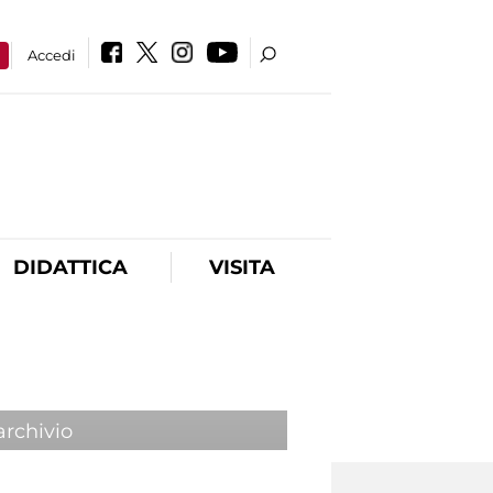
a
Accedi
DIDATTICA
VISITA
archivio