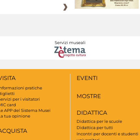
Servizi museali
VISITA
EVENTI
Informazioni pratiche
iglietti
MOSTRE
ervizi per i visitatori
MIC card
Le APP del Sistema Musei
DIDATTICA
La tua opinione
Didattica per le scuole
Didattica per tutti
ACQUISTA
Incontri per docenti e studenti
universitari