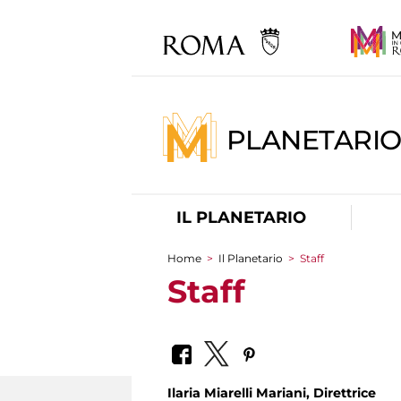
PLANETARI
IL PLANETARIO
Home
>
Il Planetario
>
Staff
Tu sei qui
Staff
Ilaria Miarelli Mariani, Direttrice