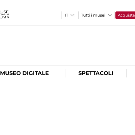
Tutti i musei
Acquist
O
MUSEO DIGITALE
SPETTACOLI