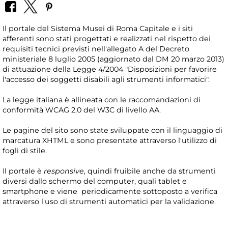
Il portale del Sistema Musei di Roma Capitale e i siti
afferenti sono stati progettati e realizzati nel rispetto dei
requisiti tecnici previsti nell'allegato A del Decreto
ministeriale 8 luglio 2005 (aggiornato dal DM 20 marzo 2013)
di attuazione della Legge 4/2004 "Disposizioni per favorire
l'accesso dei soggetti disabili agli strumenti informatici".
La legge italiana è allineata con le raccomandazioni di
conformità WCAG 2.0 del W3C di livello AA.
Le pagine del sito sono state sviluppate con il linguaggio di
marcatura XHTML e sono presentate attraverso l'utilizzo di
fogli di stile.
Il portale è
responsive
, quindi fruibile anche da strumenti
diversi dallo schermo del computer, quali tablet e
smartphone e viene periodicamente sottoposto a verifica
attraverso l'uso di strumenti automatici per la validazione.