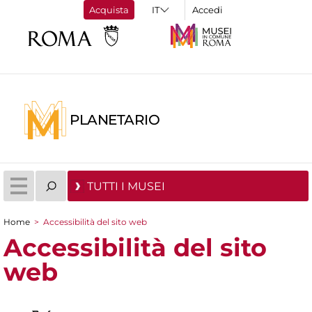
Acquista
Accedi
PLANETARIO
TUTTI I MUSEI
Home
>
Accessibilità del sito web
Tu sei qui
Accessibilità del sito
web