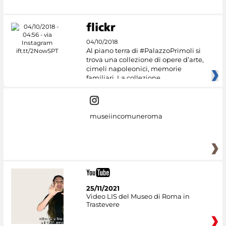
04/10/2018
Al piano terra di #PalazzoPrimoli si
trova una collezione di opere d’arte,
cimeli napoleonici, memorie
familiari. La collezione
museiincomuneroma
25/11/2021
Video LIS del Museo di Roma in
Trastevere