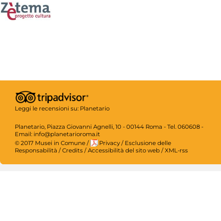
Leggi le recensioni su:
Planetario
Planetario, Piazza Giovanni Agnelli, 10 - 00144 Roma - Tel. 060608 -
Email: info@planetarioroma.it
© 2017 Musei in Comune
/
Privacy
/
Esclusione delle
Responsabilità
/
Credits
/
Accessibilità del sito web
/
XML-rss