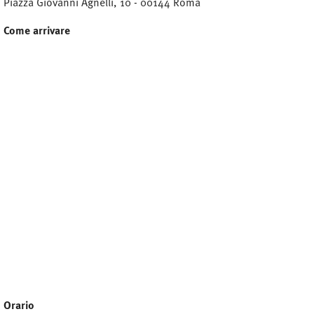
Piazza Giovanni Agnelli, 10 - 00144 Roma
Come arrivare
Orario