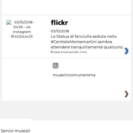
#DiscoverMiC
03/10/2018
La Statua di fanciulla seduta nella
#CentraleMontemartini sembra
attendere tranquillamente qualcuno,
forse tornando con
museiincomuneroma
Servizi museali