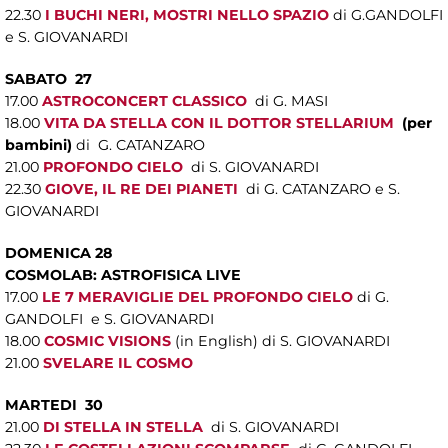
22.30
I BUCHI NERI, MOSTRI NELLO SPAZIO
di G.GANDOLFI
e S. GIOVANARDI
SABATO 27
17.00
ASTROCONCERT CLASSICO
di G. MASI
18.00
VITA DA STELLA CON IL DOTTOR STELLARIUM
(per
bambini)
di G. CATANZARO
21.00
PROFONDO CIELO
di S. GIOVANARDI
22.30
GIOVE, IL RE DEI PIANETI
di G. CATANZARO e S.
GIOVANARDI
DOMENICA 28
COSMOLAB: ASTROFISICA LIVE
17.00
LE 7 MERAVIGLIE DEL PROFONDO CIELO
di G.
GANDOLFI e S. GIOVANARDI
18.00
COSMIC VISIONS
(in English) di S. GIOVANARDI
21.00
SVELARE IL COSMO
MARTEDI 30
21.00
DI STELLA IN STELLA
di S. GIOVANARDI