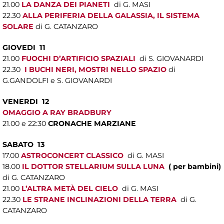
21.00
LA DANZA DEI PIANETI
di G. MASI
22.30
ALLA PERIFERIA DELLA GALASSIA, IL SISTEMA
SOLARE
di G. CATANZARO
GIOVEDI 11
21.00
FUOCHI D’ARTIFICIO SPAZIALI
di S. GIOVANARDI
22.30
I BUCHI NERI, MOSTRI NELLO SPAZIO
di
G.GANDOLFI e S. GIOVANARDI
VENERDI 12
OMAGGIO A RAY BRADBURY
21.00 e 22:30
CRONACHE MARZIANE
SABATO 13
17.00
ASTROCONCERT CLASSICO
di G. MASI
18.00
IL DOTTOR STELLARIUM SULLA LUNA
( per bambini)
di G. CATANZARO
21.00
L’ALTRA METÀ DEL CIELO
di G. MASI
22.30
LE STRANE INCLINAZIONI DELLA TERRA
di G.
CATANZARO