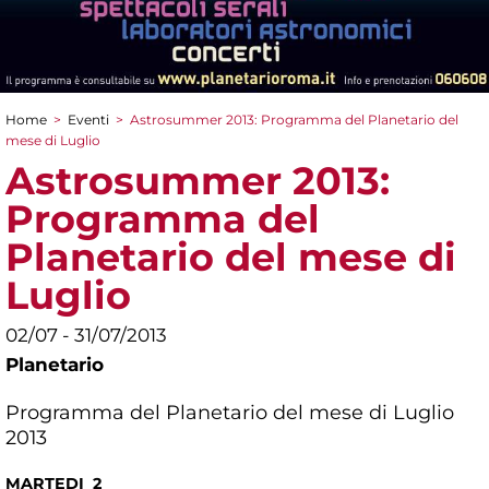
Home
>
Eventi
>
Astrosummer 2013: Programma del Planetario del
Tu sei qui
mese di Luglio
Astrosummer 2013:
Programma del
Planetario del mese di
Luglio
02/07 - 31/07/2013
Planetario
Programma del Planetario del mese di Luglio
2013
MARTEDI 2