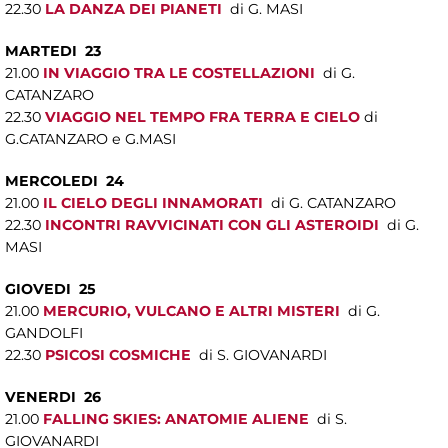
22.30
LA DANZA DEI PIANETI
di G. MASI
MARTEDI 23
21.00
IN VIAGGIO TRA LE COSTELLAZIONI
di G.
CATANZARO
22.30
VIAGGIO NEL TEMPO FRA TERRA E CIELO
di
G.CATANZARO e G.MASI
MERCOLEDI 24
21.00
IL CIELO DEGLI INNAMORATI
di G. CATANZARO
22.30
INCONTRI RAVVICINATI CON GLI ASTEROIDI
di G.
MASI
GIOVEDI 25
21.00
MERCURIO, VULCANO E ALTRI MISTERI
di G.
GANDOLFI
22.30
PSICOSI COSMICHE
di S. GIOVANARDI
VENERDI 26
21.00
FALLING SKIES: ANATOMIE ALIENE
di S.
GIOVANARDI