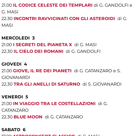
21.00
IL CODICE CELESTE DEI TEMPLARI
di G. GANDOLFI e
G. MASI
22.30
INCONTRI RAVVICINATI CON GLI ASTEROIDI
di G.
MASI
MERCOLEDI 3
21.00
I SEGRETI DEL PIANETA X
di G. MASI
22.30
IL CIELO DEI ROMANI
di G. GANDOLFI
GIOVEDI 4
21.00
GIOVE, IL RE DEI PIANETI
di G. CATANZARO e S.
GIOVANARDI
22.30
TRA GLI ANELLI DI SATURNO
di S. GIOVANARDI
VENERDI 5
21.00
IN VIAGGIO TRA LE COSTELLAZIONI
di G.
CATANZARO
22.30
BLUE MOON
di G. CATANZARO
SABATO 6