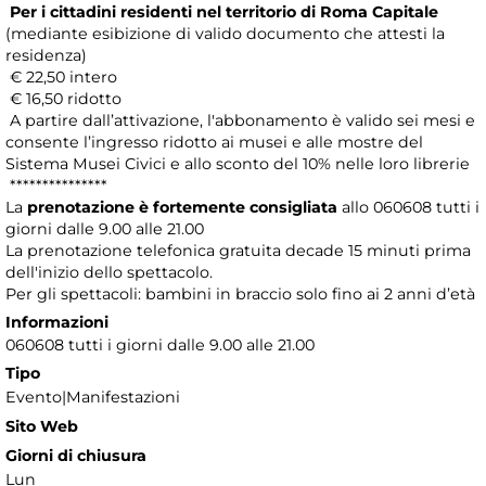
Per i cittadini residenti nel territorio di Roma Capitale
(mediante esibizione di valido documento che attesti la
residenza)
€ 22,50 intero
€ 16,50 ridotto
A partire dall’attivazione, l'abbonamento è valido sei mesi e
consente l’ingresso ridotto ai musei e alle mostre del
Sistema Musei Civici e allo sconto del 10% nelle loro librerie
***************
La
prenotazione è fortemente consigliata
allo 060608 tutti i
giorni dalle 9.00 alle 21.00
La prenotazione telefonica gratuita decade 15 minuti prima
dell'inizio dello spettacolo.
Per gli spettacoli: bambini in braccio solo fino ai 2 anni d’età
Informazioni
060608 tutti i giorni dalle 9.00 alle 21.00
Tipo
Evento|Manifestazioni
Sito Web
Giorni di chiusura
Lun