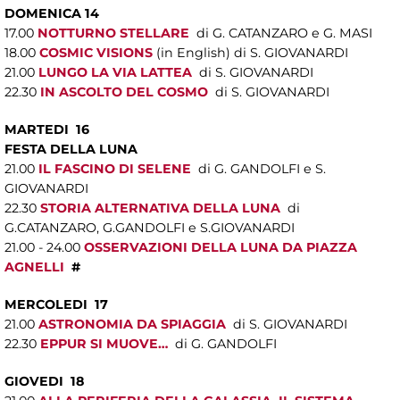
DOMENICA 14
17.00
NOTTURNO STELLARE
di G. CATANZARO e G. MASI
18.00
COSMIC VISIONS
(in English) di S. GIOVANARDI
21.00
LUNGO LA VIA LATTEA
di S. GIOVANARDI
22.30
IN ASCOLTO DEL COSMO
di S. GIOVANARDI
MARTEDI 16
FESTA DELLA LUNA
21.00
IL FASCINO DI SELENE
di G. GANDOLFI e S.
GIOVANARDI
22.30
STORIA ALTERNATIVA DELLA LUNA
di
G.CATANZARO, G.GANDOLFI e S.GIOVANARDI
21.00 - 24.00
OSSERVAZIONI DELLA LUNA DA PIAZZA
AGNELLI
#
MERCOLEDI 17
21.00
ASTRONOMIA DA SPIAGGIA
di S. GIOVANARDI
22.30
EPPUR SI MUOVE…
di G. GANDOLFI
GIOVEDI 18