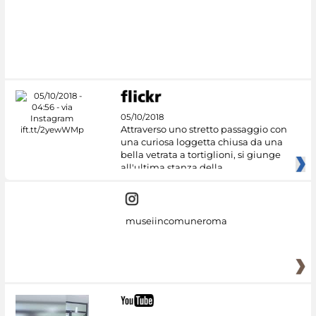
#DiscoverMiC
05/10/2018
Attraverso uno stretto passaggio con
una curiosa loggetta chiusa da una
bella vetrata a tortiglioni, si giunge
all'ultima stanza della
museiincomuneroma