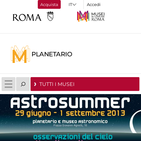
Acquista
Accedi
PLANETARIO
TUTTI I MUSEI