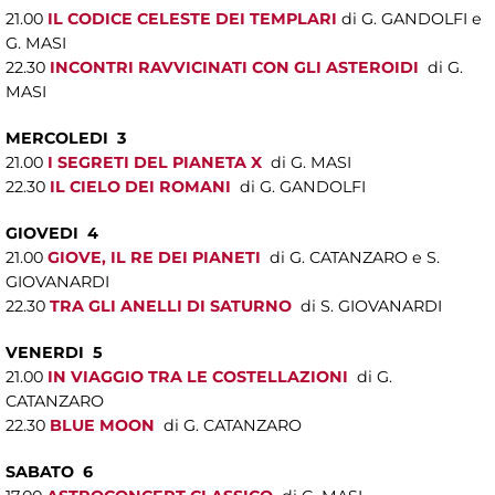
21.00
IL CODICE CELESTE DEI TEMPLARI
di G. GANDOLFI e
G. MASI
22.30
INCONTRI RAVVICINATI CON GLI ASTEROIDI
di G.
MASI
MERCOLEDI 3
21.00
I SEGRETI DEL PIANETA X
di G. MASI
22.30
IL CIELO DEI ROMANI
di G. GANDOLFI
GIOVEDI 4
21.00
GIOVE, IL RE DEI PIANETI
di G. CATANZARO e S.
GIOVANARDI
22.30
TRA GLI ANELLI DI SATURNO
di S. GIOVANARDI
VENERDI 5
21.00
IN VIAGGIO TRA LE COSTELLAZIONI
di G.
CATANZARO
22.30
BLUE MOON
di G. CATANZARO
SABATO 6