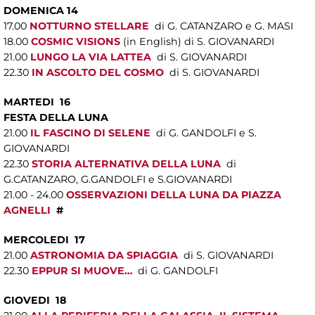
DOMENICA 14
17.00
NOTTURNO STELLARE
di G. CATANZARO e G. MASI
18.00
COSMIC VISIONS
(in English) di S. GIOVANARDI
21.00
LUNGO LA VIA LATTEA
di S. GIOVANARDI
22.30
IN ASCOLTO DEL COSMO
di S. GIOVANARDI
MARTEDI 16
FESTA DELLA LUNA
21.00
IL FASCINO DI SELENE
di G. GANDOLFI e S.
GIOVANARDI
22.30
STORIA ALTERNATIVA DELLA LUNA
di
G.CATANZARO, G.GANDOLFI e S.GIOVANARDI
21.00 - 24.00
OSSERVAZIONI DELLA LUNA DA PIAZZA
AGNELLI
#
MERCOLEDI 17
21.00
ASTRONOMIA DA SPIAGGIA
di S. GIOVANARDI
22.30
EPPUR SI MUOVE…
di G. GANDOLFI
GIOVEDI 18