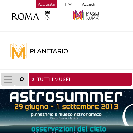
Acquista
Accedi
PLANETARIO
TUTTI I MUSEI