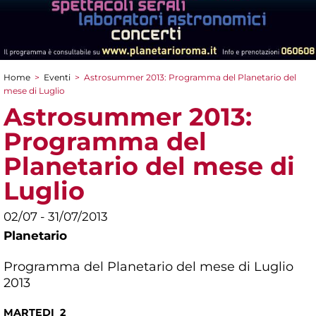
Home
>
Eventi
>
Astrosummer 2013: Programma del Planetario del
Tu sei qui
mese di Luglio
Astrosummer 2013:
Programma del
Planetario del mese di
Luglio
02/07 - 31/07/2013
Planetario
Programma del Planetario del mese di Luglio
2013
MARTEDI 2