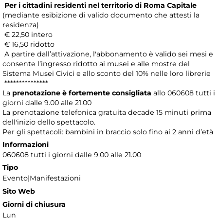
Per i cittadini residenti nel territorio di Roma Capitale
(mediante esibizione di valido documento che attesti la
residenza)
€ 22,50 intero
€ 16,50 ridotto
A partire dall’attivazione, l'abbonamento è valido sei mesi e
consente l’ingresso ridotto ai musei e alle mostre del
Sistema Musei Civici e allo sconto del 10% nelle loro librerie
***************
La
prenotazione è fortemente consigliata
allo 060608 tutti i
giorni dalle 9.00 alle 21.00
La prenotazione telefonica gratuita decade 15 minuti prima
dell'inizio dello spettacolo.
Per gli spettacoli: bambini in braccio solo fino ai 2 anni d’età
Informazioni
060608 tutti i giorni dalle 9.00 alle 21.00
Tipo
Evento|Manifestazioni
Sito Web
Giorni di chiusura
Lun