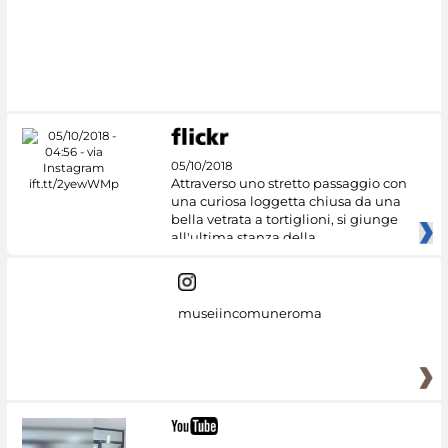
#DiscoverMiC
05/10/2018
Attraverso uno stretto passaggio con
una curiosa loggetta chiusa da una
bella vetrata a tortiglioni, si giunge
all'ultima stanza della
museiincomuneroma