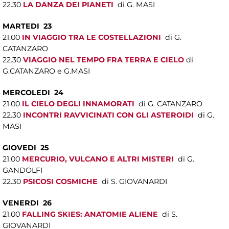
22.30
LA DANZA DEI PIANETI
di G. MASI
MARTEDI 23
21.00
IN VIAGGIO TRA LE COSTELLAZIONI
di G.
CATANZARO
22.30
VIAGGIO NEL TEMPO FRA TERRA E CIELO
di
G.CATANZARO e G.MASI
MERCOLEDI 24
21.00
IL CIELO DEGLI INNAMORATI
di G. CATANZARO
22.30
INCONTRI RAVVICINATI CON GLI ASTEROIDI
di G.
MASI
GIOVEDI 25
21.00
MERCURIO, VULCANO E ALTRI MISTERI
di G.
GANDOLFI
22.30
PSICOSI COSMICHE
di S. GIOVANARDI
VENERDI 26
21.00
FALLING SKIES: ANATOMIE ALIENE
di S.
GIOVANARDI