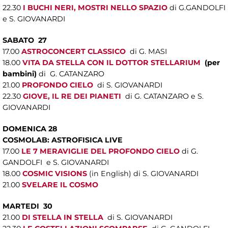
22.30
I BUCHI NERI, MOSTRI NELLO SPAZIO
di G.GANDOLFI
e S. GIOVANARDI
SABATO 27
17.00
ASTROCONCERT CLASSICO
di G. MASI
18.00
VITA DA STELLA CON IL DOTTOR STELLARIUM
(per
bambini)
di G. CATANZARO
21.00
PROFONDO CIELO
di S. GIOVANARDI
22.30
GIOVE, IL RE DEI PIANETI
di G. CATANZARO e S.
GIOVANARDI
DOMENICA 28
COSMOLAB: ASTROFISICA LIVE
17.00
LE 7 MERAVIGLIE DEL PROFONDO CIELO
di G.
GANDOLFI e S. GIOVANARDI
18.00
COSMIC VISIONS
(in English) di S. GIOVANARDI
21.00
SVELARE IL COSMO
MARTEDI 30
21.00
DI STELLA IN STELLA
di S. GIOVANARDI