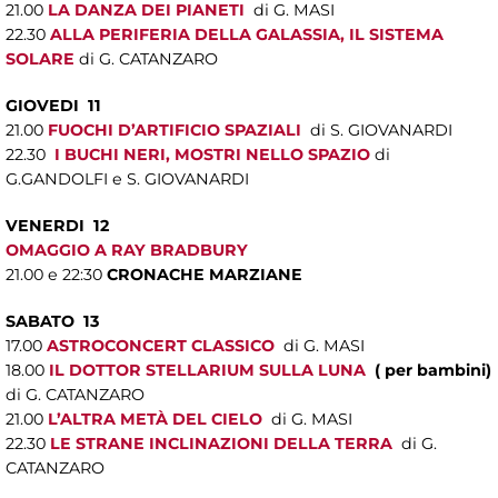
21.00
LA DANZA DEI PIANETI
di G. MASI
22.30
ALLA PERIFERIA DELLA GALASSIA, IL SISTEMA
SOLARE
di G. CATANZARO
GIOVEDI 11
21.00
FUOCHI D’ARTIFICIO SPAZIALI
di S. GIOVANARDI
22.30
I BUCHI NERI, MOSTRI NELLO SPAZIO
di
G.GANDOLFI e S. GIOVANARDI
VENERDI 12
OMAGGIO A RAY BRADBURY
21.00 e 22:30
CRONACHE MARZIANE
SABATO 13
17.00
ASTROCONCERT CLASSICO
di G. MASI
18.00
IL DOTTOR STELLARIUM SULLA LUNA
( per bambini)
di G. CATANZARO
21.00
L’ALTRA METÀ DEL CIELO
di G. MASI
22.30
LE STRANE INCLINAZIONI DELLA TERRA
di G.
CATANZARO