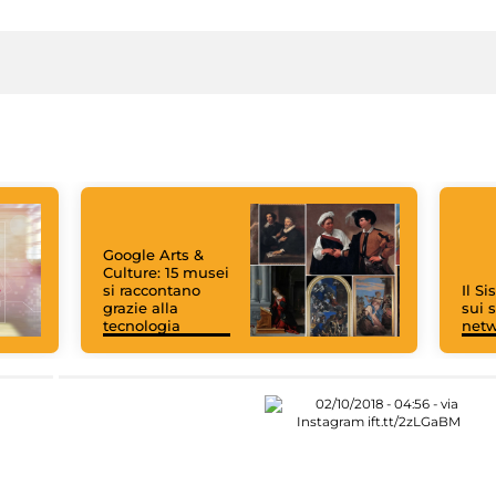
Google Arts &
Culture: 15 musei
si raccontano
Il S
grazie alla
sui s
tecnologia
net