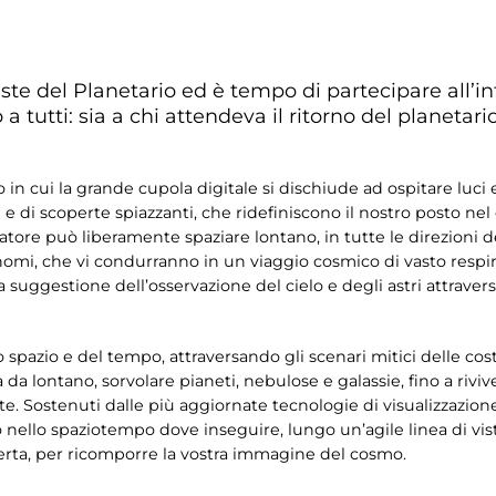
este del Planetario ed è tempo di partecipare all’in
o a tutti: sia a chi attendeva il ritorno del planetari
n cui la grande cupola digitale si dischiude ad ospitare luci e
he e di scoperte spiazzanti, che ridefiniscono il nostro posto ne
itatore può liberamente spaziare lontano, in tutte le direzion
onomi, che vi condurranno in un viaggio cosmico di vasto respi
a suggestione dell’osservazione del cielo e degli astri attravers
 spazio e del tempo, attraversando gli scenari mitici delle cos
a da lontano, sorvolare pianeti, nebulose e galassie, fino a rivi
e. Sostenuti dalle più aggiornate tecnologie di visualizzazione, 
llo spaziotempo dove inseguire, lungo un’agile linea di vista,
coperta, per ricomporre la vostra immagine del cosmo.