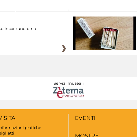
eiincomuneroma
Servizi museali
VISITA
EVENTI
Informazioni pratiche
iglietti
MOSTRE