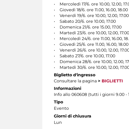
• Mercoledì 17/6. ore 10.00, 12.00, 17.
• Giovedì 18/6. ore 11.00, 16.00, 18.00
• Venerdì 19/6. ore 10.00, 12.00, 17.00
• Sabato 20/6. ore 10.00, 17.00
• Domenica 21/6. ore 15.00, 17.00
• Martedì 23/6. ore 10.00, 12.00, 17.0
• Mercoledì 24/6. ore 11.00, 16.00, 18
• Giovedì 25/6. ore 11.00, 16.00, 18.00
• Venerdì 26/6. ore 10.00, 12.00, 17.0
• Sabato 27/6. ore 10.00, 17.00
• Domenica 28/6. ore 10.00, 12.00, 17
• Martedì 30/6. ore 10.00, 12.00, 17.0
Biglietto d'ingresso
Consultare la pagina
>
BIGLIETTI
Informazioni
Info allo 060608 (tutti i giorni 9.00 - 
Tipo
Evento
Giorni di chiusura
Lun