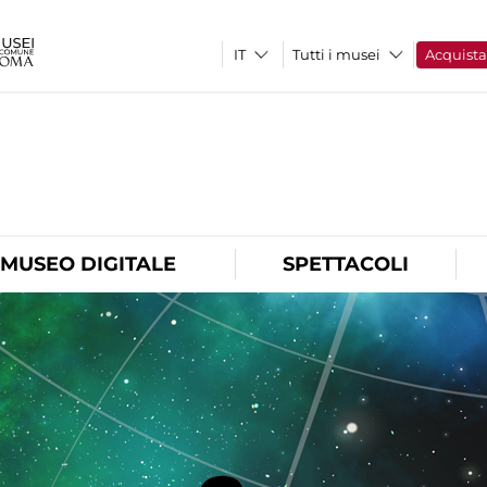
Tutti i musei
Acquist
O
MUSEO DIGITALE
SPETTACOLI