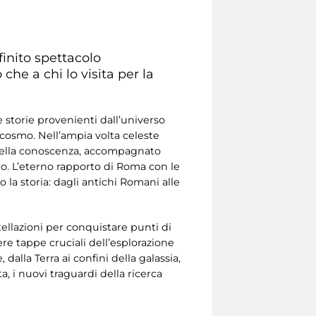
finito spettacolo
o che a chi lo visita per la
 storie provenienti dall’universo
l cosmo. Nell’ampia volta celeste
i della conoscenza, accompagnato
ro. L’eterno rapporto di Roma con le
o la storia: dagli antichi Romani alle
tellazioni per conquistare punti di
vere tappe cruciali dell’esplorazione
dalla Terra ai confini della galassia,
 i nuovi traguardi della ricerca