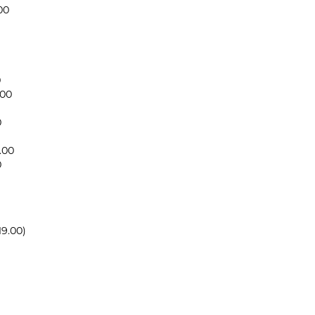
00
0
.00
0
.00
0
19.00)