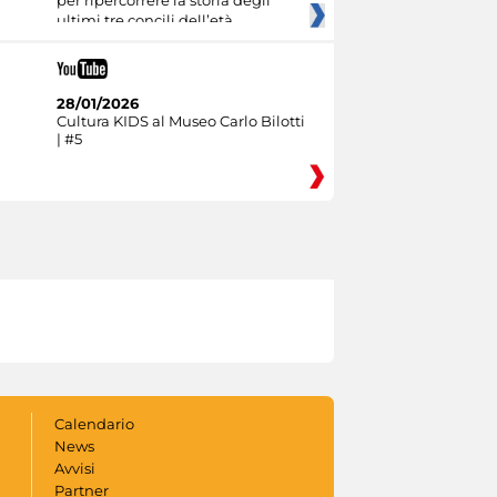
ultimi tre concili dell’età
28/01/2026
Cultura KIDS al Museo Carlo Bilotti
| #5
Calendario
News
Avvisi
Partner