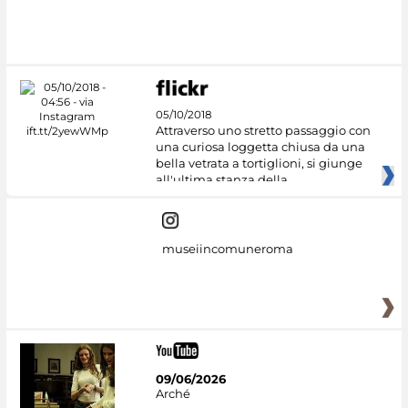
#DiscoverMiC
05/10/2018
Attraverso uno stretto passaggio con
una curiosa loggetta chiusa da una
bella vetrata a tortiglioni, si giunge
all'ultima stanza della
museiincomuneroma
09/06/2026
Arché