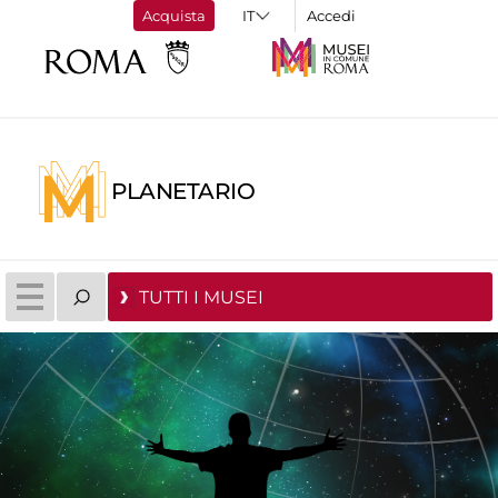
Acquista
Accedi
PLANETARIO
TUTTI I MUSEI