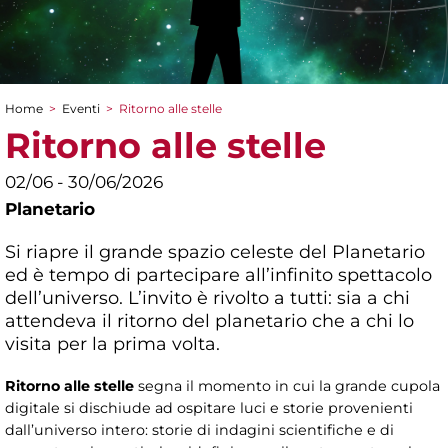
Home
>
Eventi
>
Ritorno alle stelle
Tu sei qui
Ritorno alle stelle
02/06 - 30/06/2026
Planetario
Si riapre il grande spazio celeste del Planetario
ed è tempo di partecipare all’infinito spettacolo
dell’universo. L’invito è rivolto a tutti: sia a chi
attendeva il ritorno del planetario che a chi lo
visita per la prima volta.
Ritorno alle stelle
segna il momento in cui la grande cupola
digitale si dischiude ad ospitare luci e storie provenienti
dall’universo intero: storie di indagini scientifiche e di