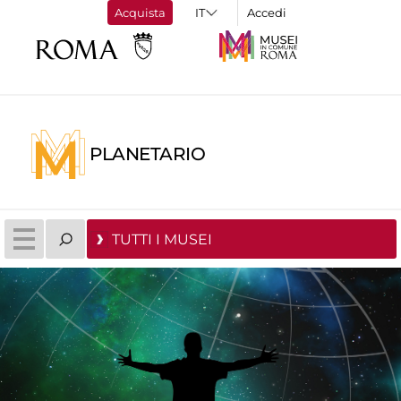
Acquista
Accedi
PLANETARIO
TUTTI I MUSEI