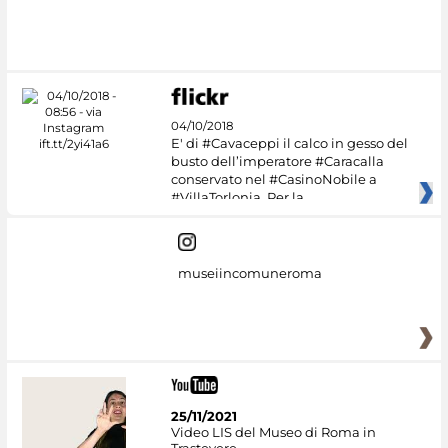
#DiscoverMiC
04/10/2018
E' di #Cavaceppi il calco in gesso del
busto dell’imperatore #Caracalla
conservato nel #CasinoNobile a
#VillaTorlonia. Per la
museiincomuneroma
25/11/2021
Video LIS del Museo di Roma in