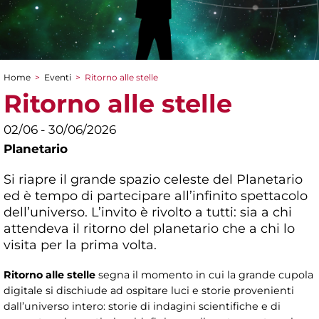
Home
>
Eventi
>
Ritorno alle stelle
Tu sei qui
Ritorno alle stelle
02/06 - 30/06/2026
Planetario
Si riapre il grande spazio celeste del Planetario
ed è tempo di partecipare all’infinito spettacolo
dell’universo. L’invito è rivolto a tutti: sia a chi
attendeva il ritorno del planetario che a chi lo
visita per la prima volta.
Ritorno alle stelle
segna il momento in cui la grande cupola
digitale si dischiude ad ospitare luci e storie provenienti
dall’universo intero: storie di indagini scientifiche e di