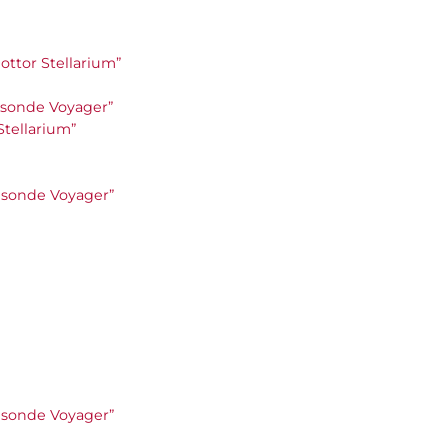
Dottor Stellarium”
le sonde Voyager”
 Stellarium”
le sonde Voyager”
le sonde Voyager”