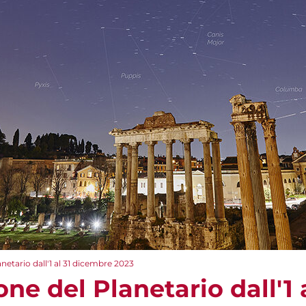
tario dall'1 al 31 dicembre 2023
e del Planetario dall'1 