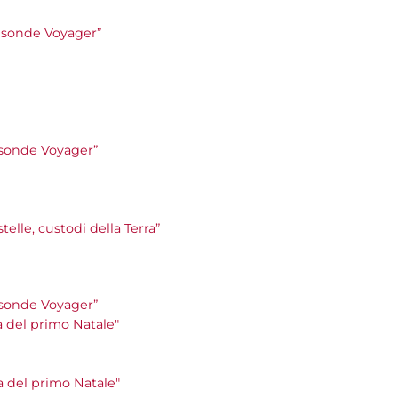
le sonde Voyager”
le sonde Voyager”
stelle, custodi della Terra”
le sonde Voyager”
la del primo Natale"
la del primo Natale"