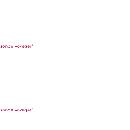
le sonde Voyager”
le sonde Voyager”