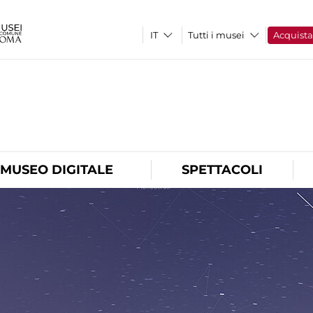
Tutti i musei
Acquist
O
MUSEO DIGITALE
SPETTACOLI