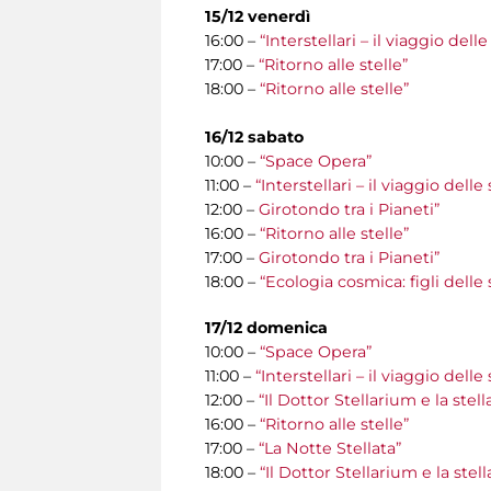
15/12 venerdì
16:00 –
“Interstellari – il viaggio del
17:00 –
“Ritorno alle stelle”
18:00 –
“Ritorno alle stelle”
16/12 sabato
10:00 –
“Space Opera”
11:00 –
“Interstellari – il viaggio del
12:00 –
Girotondo tra i Pianeti”
16:00 –
“Ritorno alle stelle”
17:00 –
Girotondo tra i Pianeti”
18:00 –
“Ecologia cosmica: figli delle 
17/12
domenica
10:00 –
“Space Opera”
11:00 –
“Interstellari – il viaggio del
12:00 –
“Il Dottor Stellarium e la stel
16:00 –
“Ritorno alle stelle”
17:00 –
“La Notte Stellata”
18:00 –
“Il Dottor Stellarium e la stel