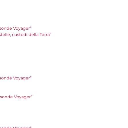
le sonde Voyager”
stelle, custodi della Terra”
le sonde Voyager”
le sonde Voyager”