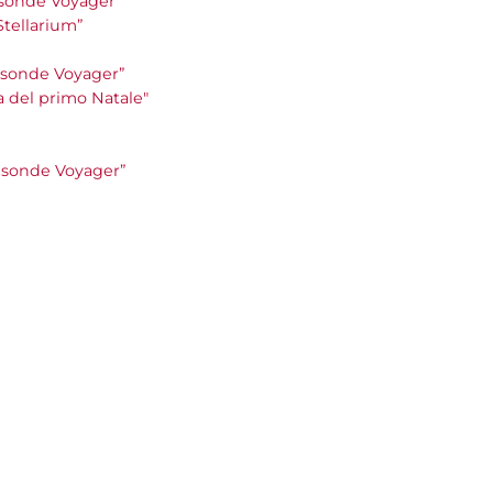
le sonde Voyager”
 Stellarium”
le sonde Voyager”
la del primo Natale"
le sonde Voyager”