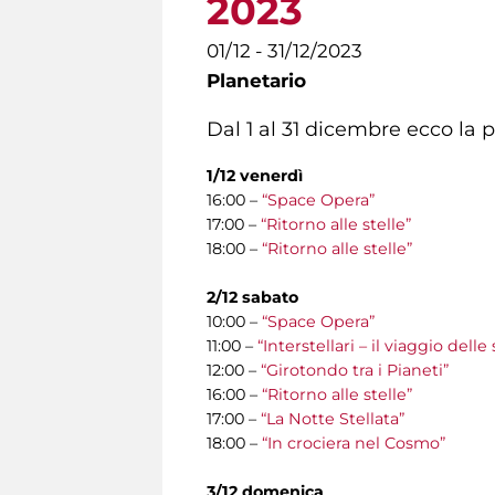
2023
01/12 - 31/12/2023
Planetario
Dal 1 al 31 dicembre ecco la
1/12 venerdì
16:00 –
“Space Opera”
17:00 –
“Ritorno alle stelle”
18:00 –
“Ritorno alle stelle”
2/12 sabato
10:00 –
“Space Opera”
11:00 –
“Interstellari – il viaggio del
12:00 –
“Girotondo tra i Pianeti”
16:00 –
“Ritorno alle stelle”
17:00 –
“La Notte Stellata”
18:00 –
“In crociera nel Cosmo”
3/12 domenica