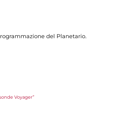
 programmazione del Planetario.
le sonde Voyager”