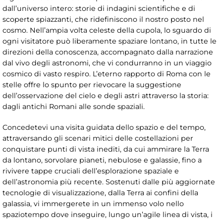
dall’universo intero: storie di indagini scientifiche e di
scoperte spiazzanti, che ridefiniscono il nostro posto nel
cosmo. Nell’ampia volta celeste della cupola, lo sguardo di
ogni visitatore può liberamente spaziare lontano, in tutte le
direzioni della conoscenza, accompagnato dalla narrazione
dal vivo degli astronomi, che vi condurranno in un viaggio
cosmico di vasto respiro. L’eterno rapporto di Roma con le
stelle offre lo spunto per rievocare la suggestione
dell’osservazione del cielo e degli astri attraverso la storia:
dagli antichi Romani alle sonde spaziali.
Concedetevi una visita guidata dello spazio e del tempo,
attraversando gli scenari mitici delle costellazioni per
conquistare punti di vista inediti, da cui ammirare la Terra
da lontano, sorvolare pianeti, nebulose e galassie, fino a
rivivere tappe cruciali dell’esplorazione spaziale e
dell’astronomia più recente. Sostenuti dalle più aggiornate
tecnologie di visualizzazione, dalla Terra ai confini della
galassia, vi immergerete in un immenso volo nello
spaziotempo dove inseguire, lungo un’agile linea di vista, i