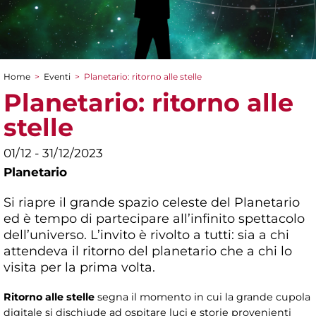
Home
>
Eventi
>
Planetario: ritorno alle stelle
Tu sei qui
Planetario: ritorno alle
stelle
01/12 - 31/12/2023
Planetario
Si riapre il grande spazio celeste del Planetario
ed è tempo di partecipare all’infinito spettacolo
dell’universo. L’invito è rivolto a tutti: sia a chi
attendeva il ritorno del planetario che a chi lo
visita per la prima volta.
Ritorno alle stelle
segna il momento in cui la grande cupola
digitale si dischiude ad ospitare luci e storie provenienti