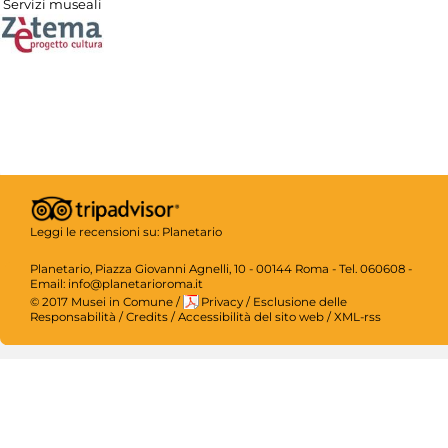
Servizi museali
Leggi le recensioni su:
Planetario
Planetario, Piazza Giovanni Agnelli, 10 - 00144 Roma - Tel. 060608 -
Email: info@planetarioroma.it
© 2017 Musei in Comune
/
Privacy
/
Esclusione delle
Responsabilità
/
Credits
/
Accessibilità del sito web
/
XML-rss