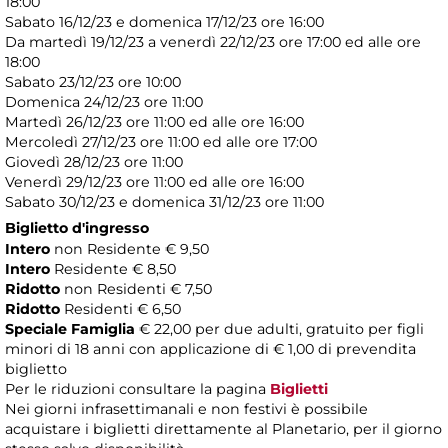
18:00
Sabato 16/12/23 e domenica 17/12/23 ore 16:00
Da martedì 19/12/23 a venerdì 22/12/23 ore 17:00 ed alle ore
18:00
Sabato 23/12/23 ore 10:00
Domenica 24/12/23 ore 11:00
Martedì 26/12/23 ore 11:00 ed alle ore 16:00
Mercoledì 27/12/23 ore 11:00 ed alle ore 17:00
Giovedì 28/12/23 ore 11:00
Venerdì 29/12/23 ore 11:00 ed alle ore 16:00
Sabato 30/12/23 e domenica 31/12/23 ore 11:00
Biglietto d'ingresso
Intero
non Residente € 9,50
Intero
Residente € 8,50
Ridotto
non Residenti € 7,50
Ridotto
Residenti € 6,50
Speciale Famiglia
€ 22,00 per due adulti, gratuito per figli
minori di 18 anni con applicazione di € 1,00 di prevendita
biglietto
Per le riduzioni consultare la pagina
Biglietti
Nei giorni infrasettimanali e non festivi è possibile
acquistare i biglietti direttamente al Planetario, per il giorno