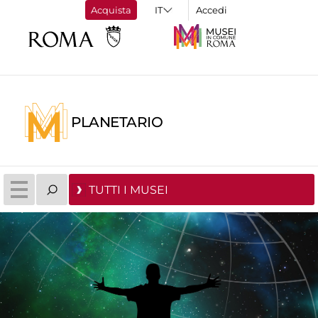
Acquista
Accedi
PLANETARIO
TUTTI I MUSEI