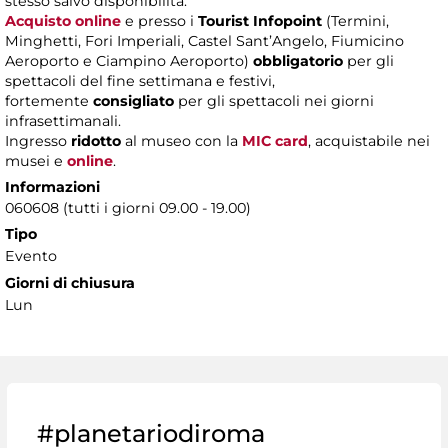
stesso salvo disponibilità.
Acquisto online
e presso i
Tourist Infopoint
(Termini,
Minghetti, Fori Imperiali, Castel Sant’Angelo, Fiumicino
Aeroporto e Ciampino Aeroporto)
obbligatorio
per gli
spettacoli del fine settimana e festivi,
fortemente
consigliato
per gli spettacoli nei giorni
infrasettimanali.
Ingresso
ridotto
al museo con la
MIC card
, acquistabile nei
musei e
online
.
Informazioni
060608 (tutti i giorni 09.00 - 19.00)
Tipo
Evento
Giorni di chiusura
Lun
#planetariodiroma