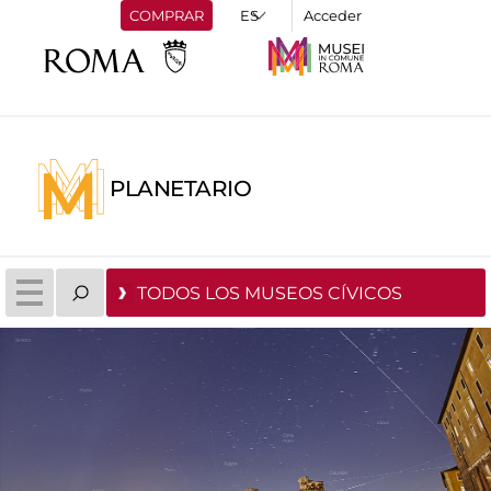
COMPRAR
Acceder
PLANETARIO
TODOS LOS MUSEOS CÍVICOS