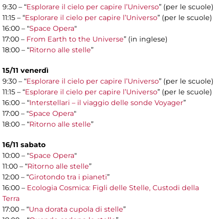
9:30 – “
Esplorare il cielo per capire l’Universo
” (per le scuole)
11:15 – “
Esplorare il cielo per capire l’Universo
” (per le scuole)
16:00 – "
Space Opera
"
17:00 –
From Earth to the Universe
” (in inglese)
18:00 – “
Ritorno alle stelle
”
15/11 venerdì
9:30 – “
Esplorare il cielo per capire l’Universo
” (per le scuole)
11:15 – “
Esplorare il cielo per capire l’Universo
” (per le scuole)
16:00 – “
Interstellari – il viaggio delle sonde Voyager
”
17:00 – "
Space Opera
"
18:00 – “
Ritorno alle stelle
”
16/11 sabato
10:00 – "
Space Opera
"
11:00 – “
Ritorno alle stelle
”
12:00 – “
Girotondo tra i pianeti
”
16:00 –
Ecologia Cosmica: Figli delle Stelle, Custodi della
Terra
17:00 – “
Una dorata cupola di stelle
”