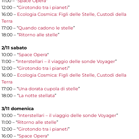
11:00 – "
Space Opera
"
12:00 – “
Girotondo tra i pianeti
”
16:00 –
Ecologia Cosmica: Figli delle Stelle, Custodi della
Terra
17:00 – “
Quando cadono le stelle
”
18:00 – “
Ritorno alle stelle
”
2/11 sabato
10:00 – "
Space Opera
"
11:00 – “
Interstellari – il viaggio delle sonde Voyager
”
12:00 – “
Girotondo tra i pianeti
”
16:00 –
Ecologia Cosmica: Figli delle Stelle, Custodi della
Terra
17:00 – “
Una dorata cupola di stelle
”
18:00 – “
La notte stellata
”
3/11 domenica
10:00 – “
Interstellari – il viaggio delle sonde Voyager
”
11:00 – “
Ritorno alle stelle
”
12:00 – “
Girotondo tra i pianeti
”
16:00 – "
Space Opera
"