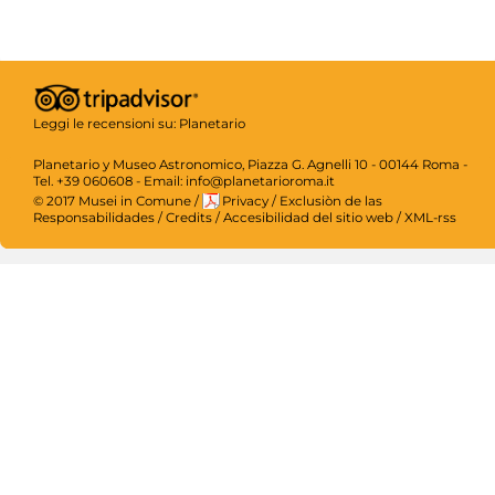
Leggi le recensioni su:
Planetario
Planetario y Museo Astronomico, Piazza G. Agnelli 10 - 00144 Roma -
Tel. +39 060608 - Email: info@planetarioroma.it
© 2017 Musei in Comune
/
Privacy
/
Exclusiòn de las
Responsabilidades
/
Credits
/
Accesibilidad del sitio web
/
XML-rss