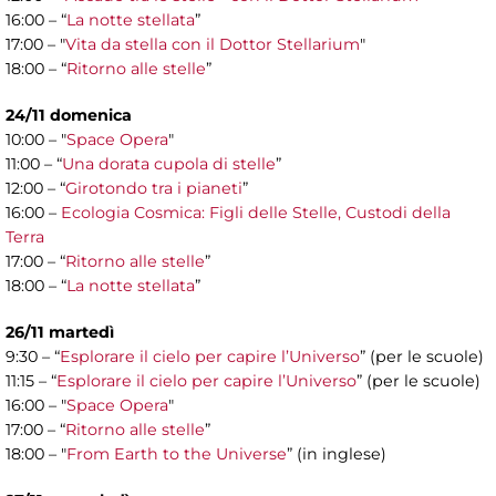
16:00 – “
La notte stellata
”
17:00 – "
Vita da stella con il Dottor Stellarium
"
18:00 – “
Ritorno alle stelle
”
24/11 domenica
10:00 – "
Space Opera
"
11:00 – “
Una dorata cupola di stelle
”
12:00 – “
Girotondo tra i pianeti
”
16:00 –
Ecologia Cosmica: Figli delle Stelle, Custodi della
Terra
17:00 – “
Ritorno alle stelle
”
18:00 – “
La notte stellata
”
26/11 martedì
9:30 – “
Esplorare il cielo per capire l’Universo
” (per le scuole)
11:15 – “
Esplorare il cielo per capire l’Universo
” (per le scuole)
16:00 – "
Space Opera
"
17:00 – “
Ritorno alle stelle
”
18:00 – "
From Earth to the Universe
” (in inglese)