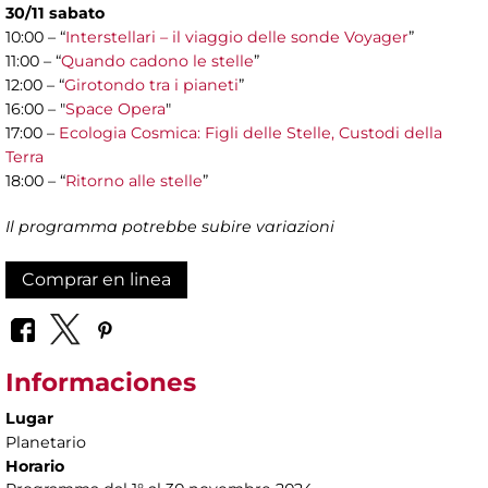
30/11 sabato
10:00 – “
Interstellari – il viaggio delle sonde Voyager
”
11:00 – “
Quando cadono le stelle
”
12:00 – “
Girotondo tra i pianeti
”
16:00 – "
Space Opera
"
17:00 –
Ecologia Cosmica: Figli delle Stelle, Custodi della
Terra
18:00 – “
Ritorno alle stelle
”
Il programma potrebbe subire variazioni
Comprar en linea
Informaciones
Lugar
Planetario
Horario