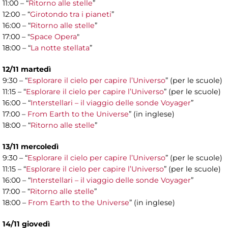
11:00 – “
Ritorno alle stelle
”
12:00 – “
Girotondo tra i pianeti
”
16:00 – “
Ritorno alle stelle
”
17:00 – "
Space Opera
"
18:00 – “
La notte stellata
”
12/11 martedì
9:30 – “
Esplorare il cielo per capire l’Universo
” (per le scuole)
11:15 – “
Esplorare il cielo per capire l’Universo
” (per le scuole)
16:00 – “
Interstellari – il viaggio delle sonde Voyager
”
17:00 –
From Earth to the Universe
” (in inglese)
18:00 – “
Ritorno alle stelle
”
13/11 mercoledì
9:30 – “
Esplorare il cielo per capire l’Universo
” (per le scuole)
11:15 – “
Esplorare il cielo per capire l’Universo
” (per le scuole)
16:00 – “
Interstellari – il viaggio delle sonde Voyager
”
17:00 – “
Ritorno alle stelle
”
18:00 –
From Earth to the Universe
” (in inglese)
14/11 giovedì