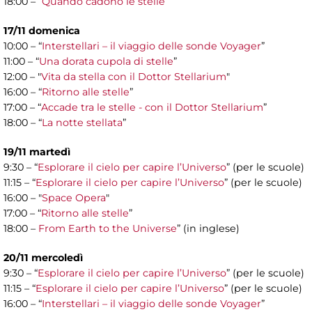
18:00 – “
Quando cadono le stelle
”
17/11 domenica
10:00 – “
Interstellari – il viaggio delle sonde Voyager
”
11:00 – “
Una dorata cupola di stelle
”
12:00 – "
Vita da stella con il Dottor Stellarium
"
16:00 – “
Ritorno alle stelle
”
17:00 – “
Accade tra le stelle - con il Dottor Stellarium
”
18:00 – “
La notte stellata
”
19/11 martedì
9:30 – “
Esplorare il cielo per capire l’Universo
” (per le scuole)
11:15 – “
Esplorare il cielo per capire l’Universo
” (per le scuole)
16:00 – "
Space Opera
"
17:00 – “
Ritorno alle stelle
”
18:00 –
From Earth to the Universe
” (in inglese)
20/11 mercoledì
9:30 – “
Esplorare il cielo per capire l’Universo
” (per le scuole)
11:15 – “
Esplorare il cielo per capire l’Universo
” (per le scuole)
16:00 – “
Interstellari – il viaggio delle sonde Voyager
”