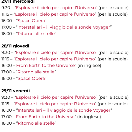
27/11 mercoledì
9:30 – “
Esplorare il cielo per capire l’Universo
” (per le scuole)
11:15 – “
Esplorare il cielo per capire l’Universo
” (per le scuole)
16:00 – "
Space Opera
"
17:00 – “
Interstellari – il viaggio delle sonde Voyager
”
18:00 – “
Ritorno alle stelle
”
28/11 giovedì
9:30 – “
Esplorare il cielo per capire l’Universo
” (per le scuole)
11:15 – “
Esplorare il cielo per capire l’Universo
” (per le scuole)
16:00 –
From Earth to the Universe
” (in inglese)
17:00 – “
Ritorno alle stelle
”
18:00 – "
Space Opera
"
29/11 venerdì
9:30 – “
Esplorare il cielo per capire l’Universo
” (per le scuole)
11:15 – “
Esplorare il cielo per capire l’Universo
” (per le scuole)
16:00 – “
Interstellari – il viaggio delle sonde Voyager
”
17:00 –
From Earth to the Universe
” (in inglese)
18:00 – “
Ritorno alle stelle
”