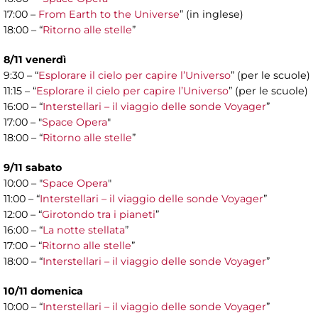
17:00 –
From Earth to the Universe
” (in inglese)
18:00 – “
Ritorno alle stelle
”
8/11 venerdì
9:30 – “
Esplorare il cielo per capire l’Universo
” (per le scuole)
11:15 – “
Esplorare il cielo per capire l’Universo
” (per le scuole)
16:00 – “
Interstellari – il viaggio delle sonde Voyager
”
17:00 – "
Space Opera
"
18:00 – “
Ritorno alle stelle
”
9/11 sabato
10:00 – "
Space Opera
"
11:00 – “
Interstellari – il viaggio delle sonde Voyager
”
12:00 – “
Girotondo tra i pianeti
”
16:00 – “
La notte stellata
”
17:00 – “
Ritorno alle stelle
”
18:00 – “
Interstellari – il viaggio delle sonde Voyager
”
10/11 domenica
10:00 – “
Interstellari – il viaggio delle sonde Voyager
”