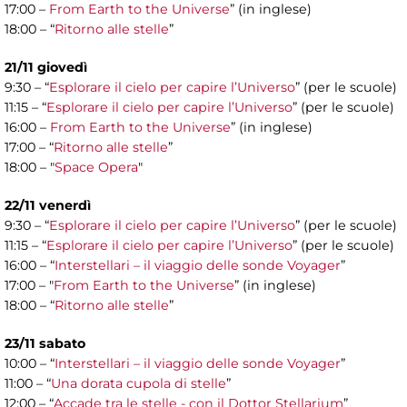
17:00 –
From Earth to the Universe
” (in inglese)
18:00 – “
Ritorno alle stelle
”
21/11 giovedì
9:30 – “
Esplorare il cielo per capire l’Universo
” (per le scuole)
11:15 – “
Esplorare il cielo per capire l’Universo
” (per le scuole)
16:00 –
From Earth to the Universe
” (in inglese)
17:00 – “
Ritorno alle stelle
”
18:00 – "
Space Opera
"
22/11 venerdì
9:30 – “
Esplorare il cielo per capire l’Universo
” (per le scuole)
11:15 – “
Esplorare il cielo per capire l’Universo
” (per le scuole)
16:00 – “
Interstellari – il viaggio delle sonde Voyager
”
17:00 – "
From Earth to the Universe
” (in inglese)
18:00 – “
Ritorno alle stelle
”
23/11 sabato
10:00 – “
Interstellari – il viaggio delle sonde Voyager
”
11:00 – “
Una dorata cupola di stelle
”
12:00 – “
Accade tra le stelle - con il Dottor Stellarium
”