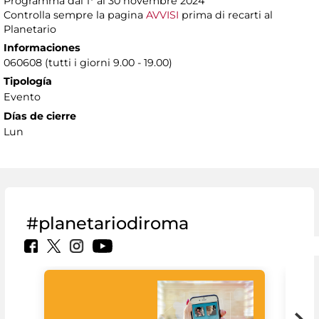
Programma dal 1° al 30 novembre 2024
Controlla sempre la pagina
AVVISI
prima di recarti al
Planetario
Informaciones
060608 (tutti i giorni 9.00 - 19.00)
Tipología
Evento
Días de cierre
Lun
#planetariodiroma