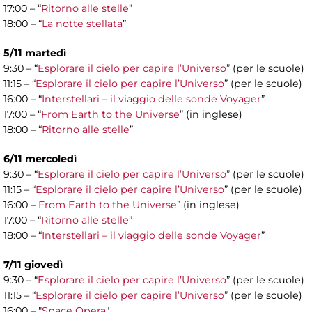
17:00 – “
Ritorno alle stelle
”
18:00 – “
La notte stellata
”
5/11 martedì
9:30 – “
Esplorare il cielo per capire l’Universo
” (per le scuole)
11:15 – “
Esplorare il cielo per capire l’Universo
” (per le scuole)
16:00 – “
Interstellari – il viaggio delle sonde Voyager
”
17:00 – “
From Earth to the Universe
” (in inglese)
18:00 – “
Ritorno alle stelle
”
6/11 mercoledì
9:30 – “
Esplorare il cielo per capire l’Universo
” (per le scuole)
11:15 – “
Esplorare il cielo per capire l’Universo
” (per le scuole)
16:00 –
From Earth to the Universe
” (in inglese)
17:00 – “
Ritorno alle stelle
”
18:00 – “
Interstellari – il viaggio delle sonde Voyager
”
7/11 giovedì
9:30 – “
Esplorare il cielo per capire l’Universo
” (per le scuole)
11:15 – “
Esplorare il cielo per capire l’Universo
” (per le scuole)
16:00 – "
Space Opera
"