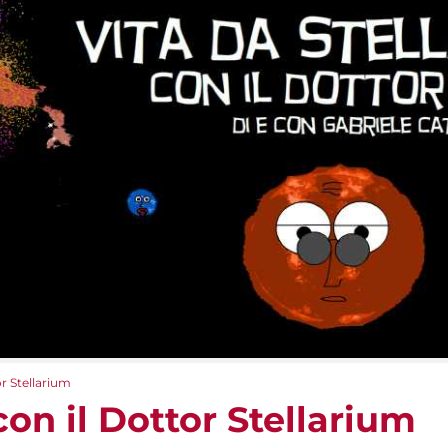
or Stellarium
con il Dottor Stellarium