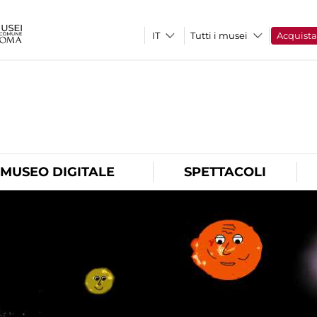
Tutti i musei
Acquist
O
MUSEO DIGITALE
SPETTACOLI