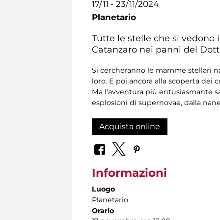
17/11 - 23/11/2024
Planetario
Tutte le stelle che si vedono
Catanzaro nei panni del Dotto
Si cercheranno le mamme stellari nas
loro. E poi ancora alla scoperta dei 
Ma l'avventura più entusiasmante sa
esplosioni di supernovae, dalla nane 
Acquista online
Informazioni
Luogo
Planetario
Orario