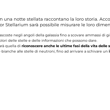
 in una notte stellata raccontano la loro storia. A
r Stellarium sarà possibile misurare le loro dimens
coste negli angoli della galassia fino a scovare ammassi di gio
colori delle stelle e delle informazioni che possono dare.
rà quella di
riconoscere anche le ultime fasi della vita delle s
bianche alle stelle di neutroni, fino ad arrivare a schivare un
i