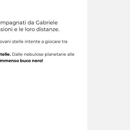
ccompagnati da Gabriele
ioni e le loro distanze.
vani stelle intente a giocare tra
telle.
Dalle nebulose planetarie alle
mmenso buco nero!