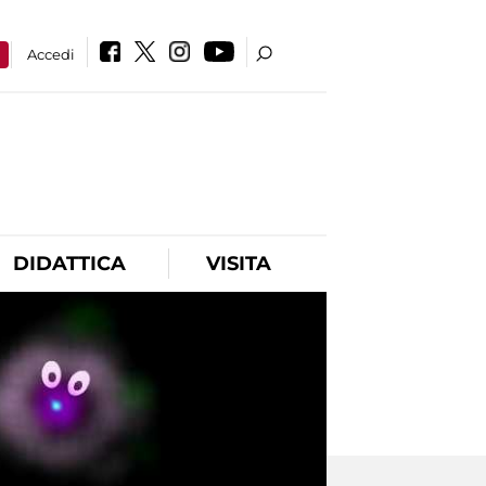
a
Accedi
DIDATTICA
VISITA