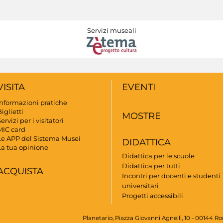
Servizi museali
VISITA
EVENTI
Informazioni pratiche
iglietti
MOSTRE
ervizi per i visitatori
MIC card
Le APP del Sistema Musei
DIDATTICA
La tua opinione
Didattica per le scuole
Didattica per tutti
ACQUISTA
Incontri per docenti e studenti
universitari
Progetti accessibili
Planetario, Piazza Giovanni Agnelli, 10 - 00144 R