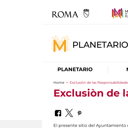
PLANETARI
PLANETARIO
Home
>
Exclusiòn de las Responsabilidade
You are here
Exclusiòn de 
El presente sitio del Ayuntamiento