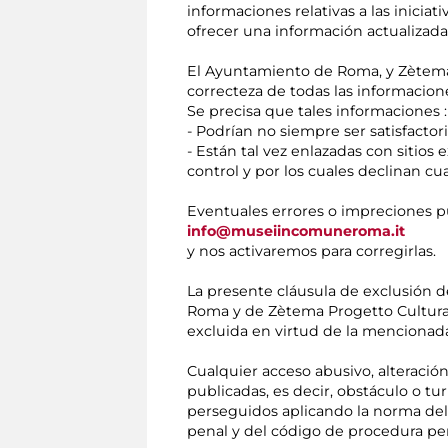
informaciones relativas a las inicia
ofrecer una información actualizada
El Ayuntamiento de Roma, y Zètema 
correcteza de todas las informacion
Se precisa que tales informaciones :
- Podrían no siempre ser satisfactori
- Están tal vez enlazadas con sitio
control y por los cuales declinan cu
Eventuales errores o impreciones pu
info@museiincomuneroma.it
y nos activaremos para corregirlas.
La presente cláusula de exclusión d
Roma y de Zètema Progetto Cultura en
excluida en virtud de la mencionada
Cualquier acceso abusivo, alteración
publicadas, es decir, obstáculo o t
perseguidos aplicando la norma del 
penal y del código de procedura pen