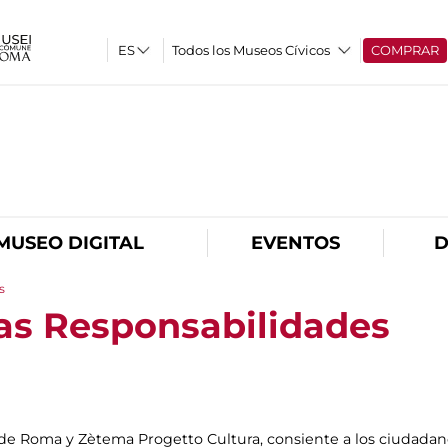
Todos los Museos Cívicos
COMPRAR
O
MUSEO DIGITAL
EVENTOS
D
s
las Responsabilidades
 de Roma y Zètema Progetto Cultura, consiente a los ciudadan