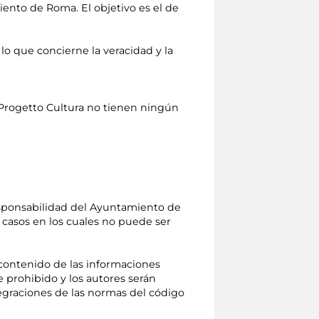
miento de Roma. El objetivo es el de
 que concierne la veracidad y la
 Progetto Cultura no tienen ningún
responsabilidad del Ayuntamiento de
s casos en los cuales no puede ser
l contenido de las informaciones
 prohibido y los autores serán
tegraciones de las normas del código