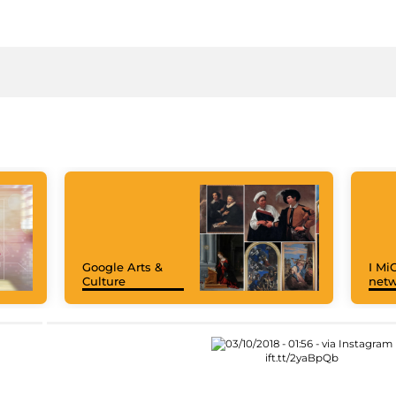
Google Arts &
I MiC
Culture
net