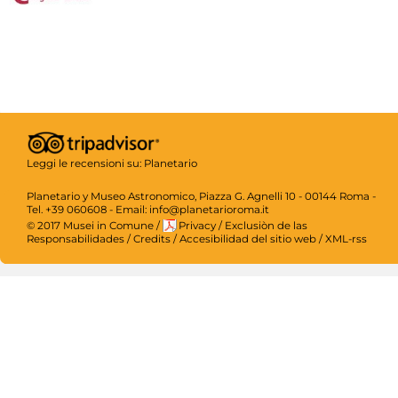
Leggi le recensioni su:
Planetario
Planetario y Museo Astronomico, Piazza G. Agnelli 10 - 00144 Roma -
Tel. +39 060608 - Email: info@planetarioroma.it
© 2017 Musei in Comune
/
Privacy
/
Exclusiòn de las
Responsabilidades
/
Credits
/
Accesibilidad del sitio web
/
XML-rss