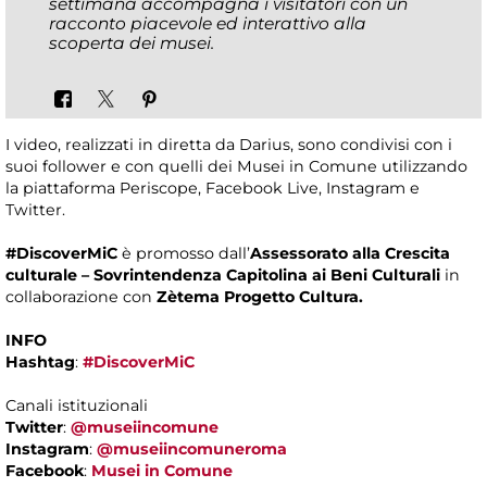
settimana accompagna i visitatori con un
racconto piacevole ed interattivo alla
scoperta dei musei.
I video, realizzati in diretta da Darius, sono condivisi con i
suoi follower e con quelli dei Musei in Comune utilizzando
la piattaforma Periscope, Facebook Live, Instagram e
Twitter.
#DiscoverMiC
è promosso dall’
Assessorato alla Crescita
culturale – Sovrintendenza Capitolina ai Beni Culturali
in
collaborazione con
Zètema Progetto Cultura.
INFO
Hashtag
:
#DiscoverMiC
Canali istituzionali
Twitter
:
@museiincomune
Instagram
:
@museiincomuneroma
Facebook
:
Musei in Comune