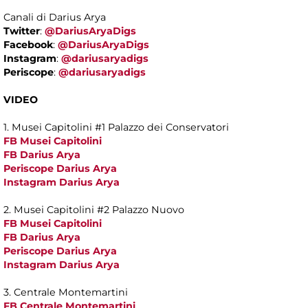
Canali di Darius Arya
Twitter
:
@DariusAryaDigs
Facebook
:
@DariusAryaDigs
Instagram
:
@dariusaryadigs
Periscope
:
@dariusaryadigs
VIDEO
1. Musei Capitolini #1 Palazzo dei Conservatori
FB Musei Capitolini
FB Darius Arya
Periscope Darius Arya
Instagram Darius Arya
2. Musei Capitolini #2 Palazzo Nuovo
FB Musei Capitolini
FB Darius Arya
Periscope Darius Arya
Instagram Darius Arya
3. Centrale Montemartini
FB Centrale Montemartini