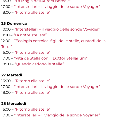
16:00 –
"La Magia dell'Aurora Boreale"
17:00 –
"Interstellari – il viaggio delle sonde Voyager”
18:00 –
“Ritorno alle stelle”
25 Domenica
10:00 –
"Interstellari – il viaggio delle sonde Voyager”
11:00 –
“La notte stellata”
12:00 –
“Ecologia cosmica: figli delle stelle, custodi della
Terra”
16:00 –
“Ritorno alle stelle”
17:00 –
“Vita da Stella con il Dottor Stellarium”
18:00 –
“Quando cadono le stelle”
27 Martedì
16:00 –
“Ritorno alle stelle”
17:00 –
"Interstellari – il viaggio delle sonde Voyager”
18:00 –
“Ritorno alle stelle”
28 Mercoledì
16:00 –
“Ritorno alle stelle”
17:00 –
"Interstellari – il viaggio delle sonde Voyager”