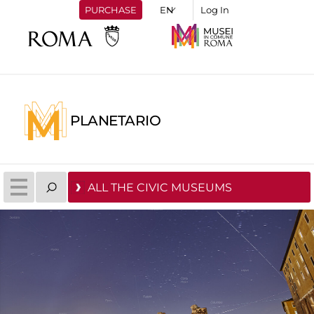
PURCHASE
Log In
PLANETARIO
ALL THE CIVIC MUSEUMS