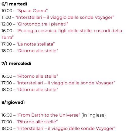
6/1 martedì
10:00 –
“Space Opera”
11:00 –
“Interstellari – il viaggio delle sonde Voyager”
12:00 –
“Girotondo tra i pianeti”
16:00 –
“Ecologia cosmica: figli delle stelle, custodi della
Terra”
17:00 –
“La notte stellata”
18:00 –
“Ritorno alle stelle”
7/1 mercoledì
16:00 –
“Ritorno alle stelle”
17:00 –
“Interstellari – il viaggio delle sonde Voyager”
18:00 –
“Ritorno alle stelle”
8/1giovedì
16:00 –
“From Earth to the Universe”
(in inglese)
17:00 –
“Ritorno alle stelle”
18:00 –
“Interstellari – il viaggio delle sonde Voyager”