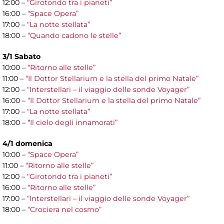
12:00 –
“Girotondo tra i pianeti”
16:00 –
“Space Opera”
17:00 –
“La notte stellata”
18:00 –
“Quando cadono le stelle”
3/1 Sabato
10:00 –
“Ritorno alle stelle”
11:00 –
“Il Dottor Stellarium e la stella del primo Natale”
12:00 –
“Interstellari – il viaggio delle sonde Voyager”
16:00 –
“Il Dottor Stellarium e la stella del primo Natale”
17:00 –
“La notte stellata”
18:00 – “
Il cielo degli innamorati”
4/1 domenica
10:00 –
“Space Opera”
11:00 –
“Ritorno alle stelle”
12:00 –
“Girotondo tra i pianeti”
16:00 –
“Ritorno alle stelle”
17:00 –
“Interstellari – il viaggio delle sonde Voyager”
18:00 –
“Crociera nel cosmo”