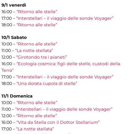
9/1 venerdì
16:00 –
“Ritorno alle stelle”
17:00 –
“Interstellari – il viaggio delle sonde Voyager”
18:00 –
“Ritorno alle stelle”
10/1 Sabato
10:00 –
“Ritorno alle stelle”
11:00 –
“La notte stellata”
12:00 –
“Girotondo tra i pianeti”
16:00 –
“Ecologia cosmica: figli delle stelle, custodi della
Terra”
17:00 –
“Interstellari – il viaggio delle sonde Voyager”
18:00 –
“Una dorata cupola di stelle”
11/1 Domenica
10:00 –
“Ritorno alle stelle”
11:00 –
“Interstellari – il viaggio delle sonde Voyager”
12:00 –
“Ritorno alle stelle”
16:00 –
“Vita da Stella con il Dottor Stellarium”
17:00 –
“La notte stellata”