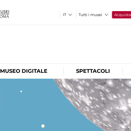
Tutti i musei
Acquist
O
MUSEO DIGITALE
SPETTACOLI