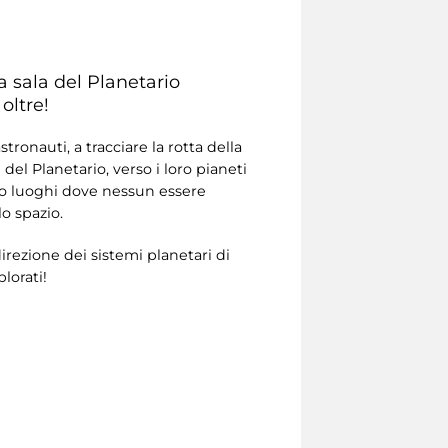
la sala del Planetario
oltre!
ronauti, a tracciare la rotta della
del Planetario, verso i loro pianeti
ndo luoghi dove nessun essere
o spazio.
irezione dei sistemi planetari di
plorati!