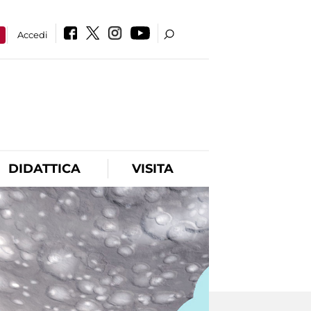
a
Accedi
DIDATTICA
VISITA