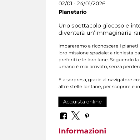
02/01 - 24/01/2026
Planetario
Uno spettacolo giocoso e inter
diventerà un’immaginaria ramp
Impareremo a riconoscere i pianeti ne
loro missione spaziale: a richiesta p
preferiti e le loro lune. Seguendo l
umano è mai arrivato, senza perdere 
E a sorpresa, grazie al navigatore c
altre stelle lontane, per scoprire e 
Acquista online
Informazioni