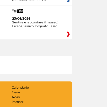
memorie familiari. La
23/06/2026
Sentire e raccontare il museo:
Liceo Classico Torquato Tasso
Calendario
News
Avvisi
Partner