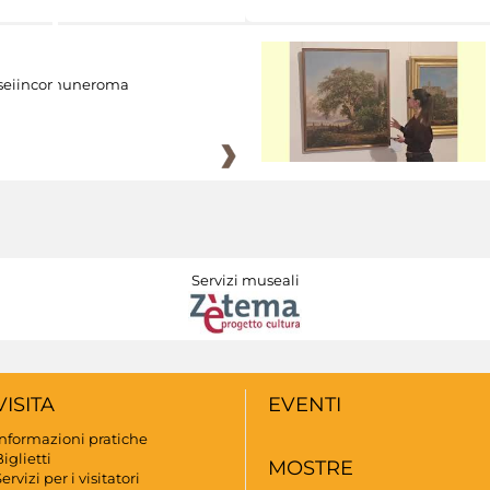
eiincomuneroma
Servizi museali
VISITA
EVENTI
Informazioni pratiche
iglietti
MOSTRE
ervizi per i visitatori