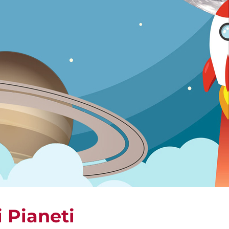
i Pianeti