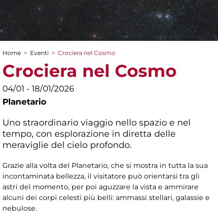
Home
>
Eventi
>
Crociera nel Cosmo
Tu sei qui
Crociera nel Cosmo
04/01 - 18/01/2026
Planetario
Uno straordinario viaggio nello spazio e nel
tempo, con esplorazione in diretta delle
meraviglie del cielo profondo.
Grazie alla volta del Planetario, che si mostra in tutta la sua
incontaminata bellezza, il visitatore può orientarsi tra gli
astri del momento, per poi aguzzare la vista e ammirare
alcuni dei corpi celesti più belli: ammassi stellari, galassie e
nebulose.