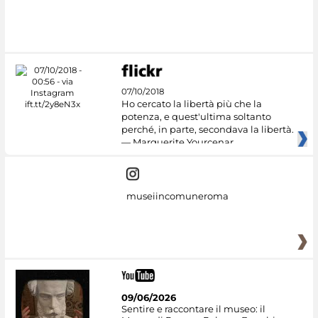
#DiscoverMiC
07/10/2018
Ho cercato la libertà più che la
potenza, e quest'ultima soltanto
perché, in parte, secondava la libertà.
— Marguerite Yourcenar
museiincomuneroma
09/06/2026
Sentire e raccontare il museo: il