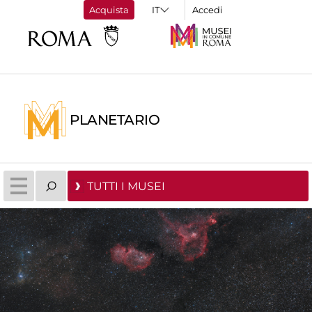
Acquista
Accedi
PLANETARIO
TUTTI I MUSEI