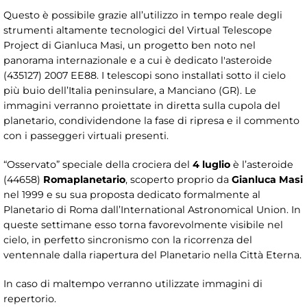
Questo è possibile grazie all’utilizzo in tempo reale degli
strumenti altamente tecnologici del Virtual Telescope
Project di Gianluca Masi, un progetto ben noto nel
panorama internazionale e a cui è dedicato l'asteroide
(435127) 2007 EE88. I telescopi sono installati sotto il cielo
più buio dell’Italia peninsulare, a Manciano (GR). Le
immagini verranno proiettate in diretta sulla cupola del
planetario, condividendone la fase di ripresa e il commento
con i passeggeri virtuali presenti.
“Osservato” speciale della crociera del
4 luglio
è l’asteroide
(44658)
Romaplanetario
, scoperto proprio da
Gianluca Masi
nel 1999 e su sua proposta dedicato formalmente al
Planetario di Roma dall’International Astronomical Union. In
queste settimane esso torna favorevolmente visibile nel
cielo, in perfetto sincronismo con la ricorrenza del
ventennale dalla riapertura del Planetario nella Città Eterna.
In caso di maltempo verranno utilizzate immagini di
repertorio.