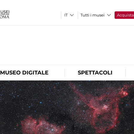
Tutti i musei
Acquist
O
MUSEO DIGITALE
SPETTACOLI