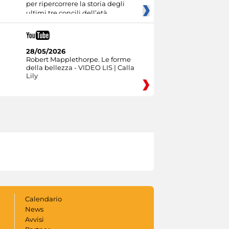
per ripercorrere la storia degli
ultimi tre concili dell’età
28/05/2026
Robert Mapplethorpe. Le forme
della bellezza - VIDEO LIS | Calla
Lily
Calendario
News
Avvisi