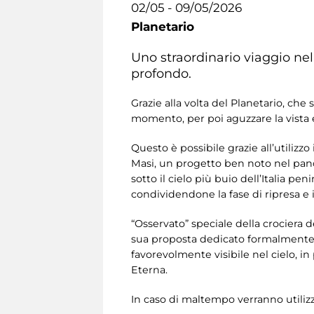
02/05 - 09/05/2026
Planetario
Uno straordinario viaggio nel
profondo.
Grazie alla volta del Planetario, che s
momento, per poi aguzzare la vista e 
Questo è possibile grazie all’utiliz
Masi, un progetto ben noto nel panor
sotto il cielo più buio dell’Italia p
condividendone la fase di ripresa e 
“Osservato” speciale della crociera d
sua proposta dedicato formalmente a
favorevolmente visibile nel cielo, in
Eterna.
In caso di maltempo verranno utiliz