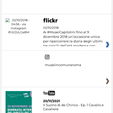
#DiscoverMiC
02/10/2018
Ai #MuseiCapitolini fino al 9
dicembre 2018 un’occasione unica
per ripercorrere la storia degli ultimi
tre concili dell’età moderna con
museiincomuneroma
20/11/2021
Il Suono di de Chirico - Ep. 1 Cavallo e
Cavaliere