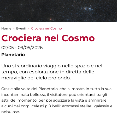
Home
>
Eventi
>
Crociera nel Cosmo
Tu sei qui
Crociera nel Cosmo
02/05 - 09/05/2026
Planetario
Uno straordinario viaggio nello spazio e nel
tempo, con esplorazione in diretta delle
meraviglie del cielo profondo.
Grazie alla volta del Planetario, che si mostra in tutta la sua
incontaminata bellezza, il visitatore può orientarsi tra gli
astri del momento, per poi aguzzare la vista e ammirare
alcuni dei corpi celesti più belli: ammassi stellari, galassie e
nebulose.