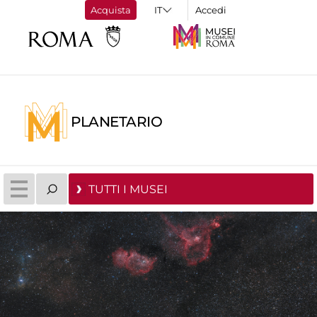
Acquista
Accedi
PLANETARIO
TUTTI I MUSEI