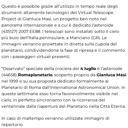
Questo è possibile grazie all’utilizzo in tempo reale degli
strumenti altamente tecnologici del Virtual Telescope
Project di Gianluca Masi, un progetto ben noto nel
panorama internazionale e a cui è dedicato l'asteroide
(435127) 2007 EE88. I telescopi sono installati sotto il cielo
più buio dell’Italia peninsulare, a Manciano (GR). Le
immagini verranno proiettate in diretta sulla cupola del
planetario, condividendone la fase di ripresa e il commento
con i passeggeri virtuali presenti.
“Osservato” speciale della crociera del
4 luglio
è l’asteroide
(44658)
Romaplanetario
, scoperto proprio da
Gianluca Masi
nel 1999 e su sua proposta dedicato formalmente al
Planetario di Roma dall’International Astronomical Union. In
queste settimane esso torna favorevolmente visibile nel
cielo, in perfetto sincronismo con la ricorrenza del
ventennale dalla riapertura del Planetario nella Città Eterna.
In caso di maltempo verranno utilizzate immagini di
repertorio.