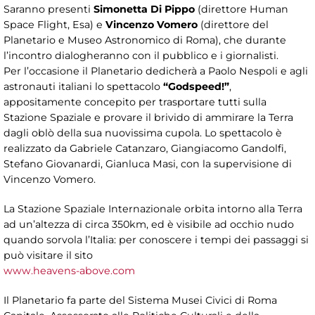
Saranno presenti
Simonetta Di Pippo
(direttore Human
Space Flight, Esa) e
Vincenzo Vomero
(direttore del
Planetario e Museo Astronomico di Roma), che durante
l’incontro dialogheranno con il pubblico e i giornalisti.
Per l’occasione il Planetario dedicherà a Paolo Nespoli e agli
astronauti italiani lo spettacolo
“Godspeed!”
,
appositamente concepito per trasportare tutti sulla
Stazione Spaziale e provare il brivido di ammirare la Terra
dagli oblò della sua nuovissima cupola. Lo spettacolo è
realizzato da Gabriele Catanzaro, Giangiacomo Gandolfi,
Stefano Giovanardi, Gianluca Masi, con la supervisione di
Vincenzo Vomero.
La Stazione Spaziale Internazionale orbita intorno alla Terra
ad un’altezza di circa 350km, ed è visibile ad occhio nudo
quando sorvola l’Italia: per conoscere i tempi dei passaggi si
può visitare il sito
www.heavens-above.com
Il Planetario fa parte del Sistema Musei Civici di Roma