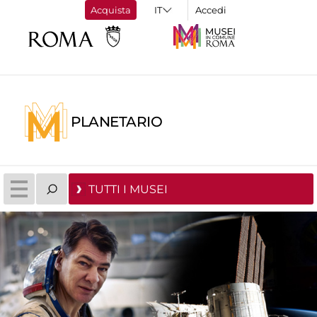
Acquista
Accedi
PLANETARIO
TUTTI I MUSEI