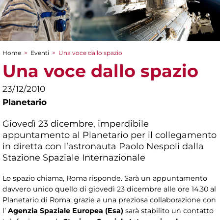
Home
>
Eventi
>
Una voce dallo spazio
Tu sei qui
Una voce dallo spazio
23/12/2010
Planetario
Giovedì 23 dicembre, imperdibile
appuntamento al Planetario per il collegamento
in diretta con l’astronauta Paolo Nespoli dalla
Stazione Spaziale Internazionale
Lo spazio chiama, Roma risponde. Sarà un appuntamento
davvero unico quello di giovedì 23 dicembre alle ore 14.30 al
Planetario di Roma: grazie a una preziosa collaborazione con
l’
Agenzia Spaziale Europea (Esa)
sarà stabilito un contatto