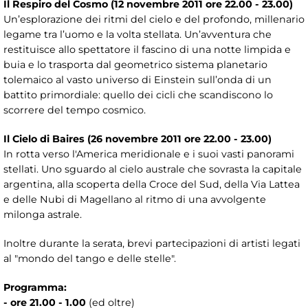
Il Respiro del Cosmo (12 novembre 2011 ore 22.00 - 23.00)
Un’esplorazione dei ritmi del cielo e del profondo, millenario
legame tra l’uomo e la volta stellata. Un’avventura che
restituisce allo spettatore il fascino di una notte limpida e
buia e lo trasporta dal geometrico sistema planetario
tolemaico al vasto universo di Einstein sull’onda di un
battito primordiale: quello dei cicli che scandiscono lo
scorrere del tempo cosmico.
Il Cielo di Baires (26 novembre 2011 ore 22.00 - 23.00)
In rotta verso l'America meridionale e i suoi vasti panorami
stellati. Uno sguardo al cielo australe che sovrasta la capitale
argentina, alla scoperta della Croce del Sud, della Via Lattea
e delle Nubi di Magellano al ritmo di una avvolgente
milonga astrale.
Inoltre durante la serata, brevi partecipazioni di artisti legati
al "mondo del tango e delle stelle".
Programma:
- ore 21.00 - 1.00
(ed oltre)