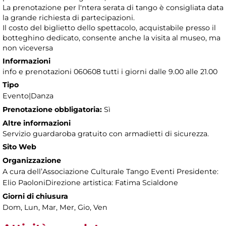
La prenotazione per l'ntera serata di tango è consigliata data
la grande richiesta di partecipazioni.
Il costo del biglietto dello spettacolo, acquistabile presso il
botteghino dedicato, consente anche la visita al museo, ma
non viceversa
Informazioni
info e prenotazioni 060608 tutti i giorni dalle 9.00 alle 21.00
Tipo
Evento|Danza
Prenotazione obbligatoria:
Sì
Altre informazioni
Servizio guardaroba gratuito con armadietti di sicurezza.
Sito Web
Organizzazione
A cura dell’Associazione Culturale Tango Eventi Presidente:
Elio PaoloniDirezione artistica: Fatima Scialdone
Giorni di chiusura
Dom, Lun, Mar, Mer, Gio, Ven