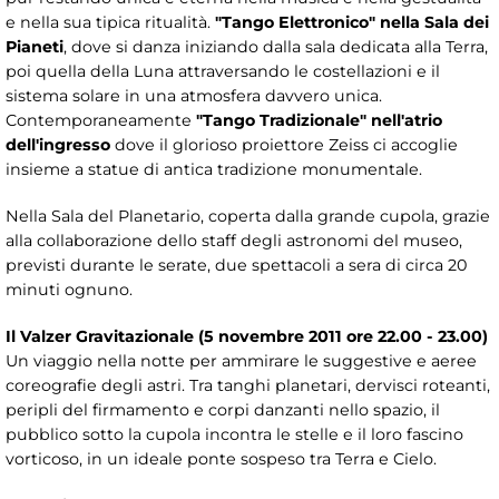
e nella sua tipica ritualità.
"Tango Elettronico" nella Sala dei
Pianeti
, dove si danza iniziando dalla sala dedicata alla Terra,
poi quella della Luna attraversando le costellazioni e il
sistema solare in una atmosfera davvero unica.
Contemporaneamente
"Tango Tradizionale" nell'atrio
dell'ingresso
dove il glorioso proiettore Zeiss ci accoglie
insieme a statue di antica tradizione monumentale.
Nella Sala del Planetario, coperta dalla grande cupola, grazie
alla collaborazione dello staff degli astronomi del museo,
previsti durante le serate, due spettacoli a sera di circa 20
minuti ognuno.
Il Valzer Gravitazionale (5 novembre 2011 ore 22.00 - 23.00)
Un viaggio nella notte per ammirare le suggestive e aeree
coreografie degli astri. Tra tanghi planetari, dervisci roteanti,
peripli del firmamento e corpi danzanti nello spazio, il
pubblico sotto la cupola incontra le stelle e il loro fascino
vorticoso, in un ideale ponte sospeso tra Terra e Cielo.