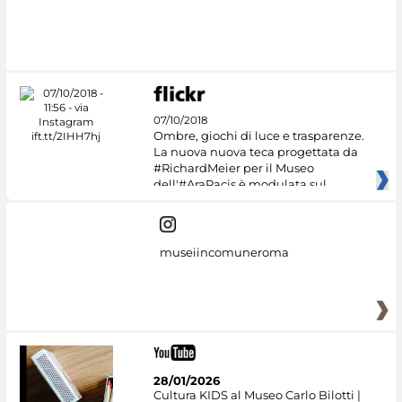
#DiscoverMiC
07/10/2018
Ombre, giochi di luce e trasparenze.
La nuova nuova teca progettata da
#RichardMeier per il Museo
dell'#AraPacis è modulata sul
museiincomuneroma
28/01/2026
Cultura KIDS al Museo Carlo Bilotti |