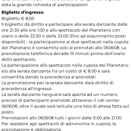
data la grande richiesta di partecipazioni
Biglietto d'ingresso
Biglietto € 8,00
Il biglietto dà diritto a partecipare alla serata danzante dalle
ore 21.30 alle ore 1.00 e allo spettacolo del Planetario con
orario o delle 22.00 o delle 23.00 (fino ad esaurimento posti
disponibili) - la partecipazione ai due spettacoli nella cupola
del Planetario è consentita solo ai prenotati allo 060608. La
prenotazione telefonica decade 15 minuti prima dell’orario
dello spettacolo.
La partecipazione allo spettacolo nella cupola del Planetario
e/o alla serata danzante ha un costo di € 8.00 e sarà
consentita dando la precedenza ai prenotati.
La prenotazione per la serata danzante darà diritto di
precedenza all'ingresso.
La serata danzante tanguèra sarà aperta ad un numero
preciso di partecipanti prenotati attraverso il call center
060608, oltre il quale sarà istituita una lista di attesa fatta sul
posto.
Prenotazioni allo 060608 tutti i giorni dalle 9.00 alle 21.00.
Per assistere agli spettacoli di astronomia in cupola, la
prenotazione è obbligatoria,