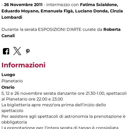
-
26 Novembre 2011
- intermezzo con
Fatima Scialdone,
Eduardo Moyano, Emanuela Figà, Luciano Donda, Cinzia
Lombardi
Durante la serata ESPOSIZIONI D'ARTE curate da
Roberta
Canali
Informazioni
Luogo
Planetario
Orario
5, 12 e 26 novembre serata danzante ore 21.30-1.00, spettacoli
al Planetario ore 22.00 e 23.00
La biglietteria apre mezz'ora prima dell'inizio dello
spettacolo
Per assistere agli spettacoli di astronomia la prenotazione è
obbligatoria
La prenotazione per l'intera serata di tango è consigliata