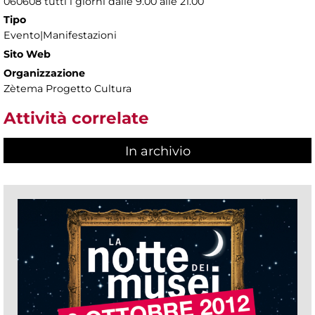
060608 tutti i giorni dalle 9.00 alle 21.00
Tipo
Evento|Manifestazioni
Sito Web
Organizzazione
Zètema Progetto Cultura
Attività correlate
In archivio