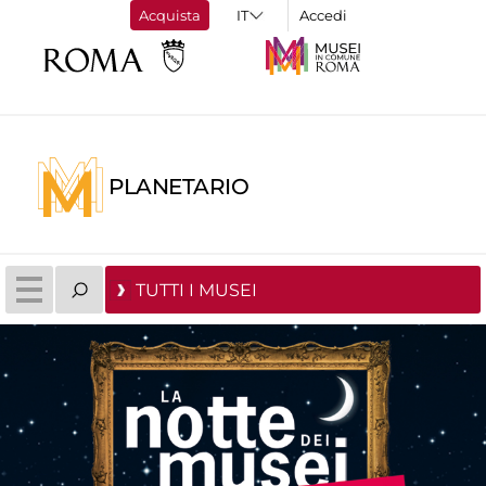
Acquista
Accedi
PLANETARIO
TUTTI I MUSEI