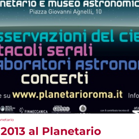
anetario
013 al Planetario