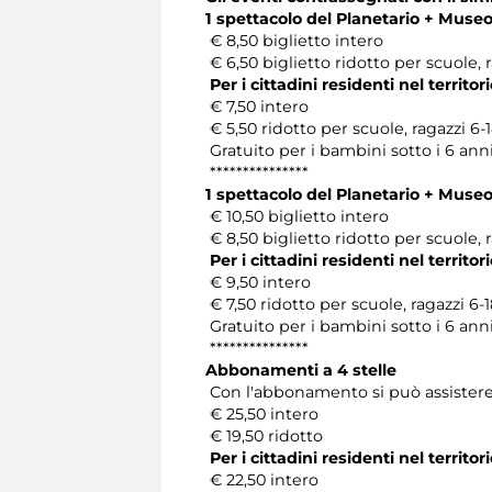
1 spettacolo del Planetario + Mus
€ 8,50 biglietto intero
€ 6,50 biglietto ridotto per scuole, r
Per i cittadini residenti nel territ
€ 7,50 intero
€ 5,50 ridotto per scuole, ragazzi 6-1
Gratuito per i bambini sotto i 6 ann
***************
1 spettacolo del Planetario + Mus
€ 10,50 biglietto intero
€ 8,50 biglietto ridotto per scuole, r
Per i cittadini residenti nel territ
€ 9,50 intero
€ 7,50 ridotto per scuole, ragazzi 6-1
Gratuito per i bambini sotto i 6 ann
***************
Abbonamenti a 4 stelle
Con l'abbonamento si può assistere 
€ 25,50 intero
€ 19,50 ridotto
Per i cittadini residenti nel territo
€ 22,50 intero