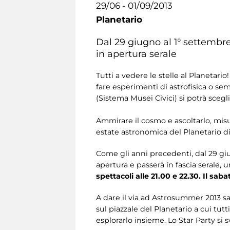
29/06 - 01/09/2013
Planetario
Dal 29 giugno al 1° settembre
in apertura serale
Tutti a vedere le stelle al Planetario
fare esperimenti di astrofisica o s
(Sistema Musei Civici) si potrà scegli
Ammirare il cosmo e ascoltarlo, misur
estate astronomica del Planetario di
Come gli anni precedenti, dal 29 gi
apertura e passerà in fascia serale, u
spettacoli alle 21.00 e 22.30. Il sab
A dare il via ad Astrosummer 2013 sa
sul piazzale del Planetario a cui tut
esplorarlo insieme. Lo Star Party si s