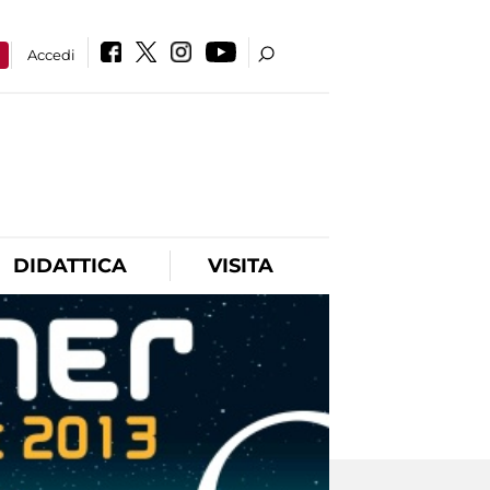
a
Accedi
DIDATTICA
VISITA