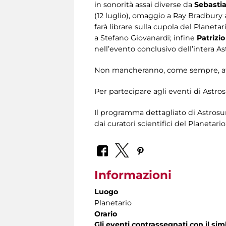
in sonorità assai diverse da
Sebastia
(12 luglio), omaggio a Ray Bradbury
farà librare sulla cupola del Planetar
a Stefano Giovanardi; infine
Patrizio
nell’evento conclusivo dell’intera 
Non mancheranno, come sempre, attivi
Per partecipare agli eventi di Astr
Il programma dettagliato di Astros
dai curatori scientifici del Planeta
Informazioni
Luogo
Planetario
Orario
Gli eventi contrassegnati con il si