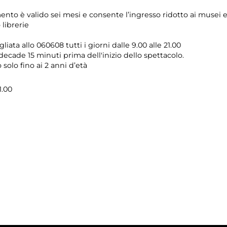
mento è valido sei mesi e consente l’ingresso ridotto ai musei
 librerie
ata allo 060608 tutti i giorni dalle 9.00 alle 21.00
decade 15 minuti prima dell'inizio dello spettacolo.
 solo fino ai 2 anni d’età
1.00