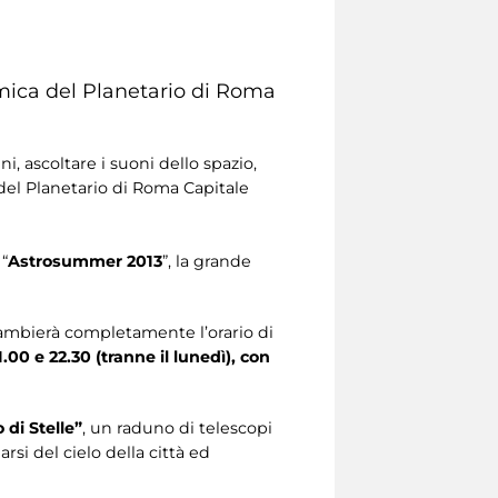
nomica del Planetario di Roma
ni, ascoltare i suoni dello spazio,
del Planetario di Roma Capitale
 “
Astrosummer 2013
”, la grande
cambierà completamente l’orario di
1.00 e 22.30 (tranne il lunedì), con
di Stelle”
, un raduno di telescopi
rsi del cielo della città ed