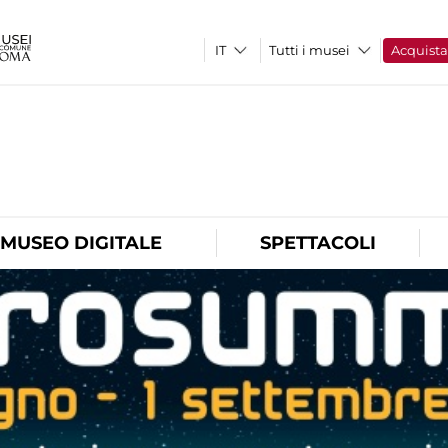
Tutti i musei
Acquist
O
MUSEO DIGITALE
SPETTACOLI