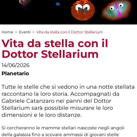
Home
>
Eventi
>
Vita da stella con il Dottor Stellarium
Tu sei qui
Vita da stella con il
Dottor Stellarium
14/06/2026
Planetario
Tutte le stelle che si vedono in una notte stellata
raccontano la loro storia. Accompagnati da
Gabriele Catanzaro nei panni del Dottor
Stellarium sarà possibile misurare le loro
dimensioni e le loro distanze.
Si cercheranno le mamme stellari nascoste negli angoli
della galassia fino a scovare ammassi di giovani stelle