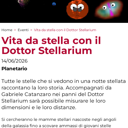
Home
>
Eventi
>
Vita da stella con il Dottor Stellarium
Tu sei qui
Vita da stella con il
Dottor Stellarium
14/06/2026
Planetario
Tutte le stelle che si vedono in una notte stellata
raccontano la loro storia. Accompagnati da
Gabriele Catanzaro nei panni del Dottor
Stellarium sarà possibile misurare le loro
dimensioni e le loro distanze.
Si cercheranno le mamme stellari nascoste negli angoli
della galassia fino a scovare ammassi di giovani stelle