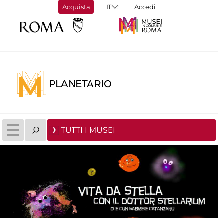
Acquista
Accedi
PLANETARIO
TUTTI I MUSEI