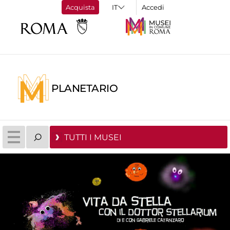
Acquista
Accedi
PLANETARIO
TUTTI I MUSEI