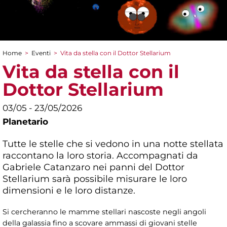
Home
>
Eventi
>
Vita da stella con il Dottor Stellarium
Tu sei qui
Vita da stella con il
Dottor Stellarium
03/05 - 23/05/2026
Planetario
Tutte le stelle che si vedono in una notte stellata
raccontano la loro storia. Accompagnati da
Gabriele Catanzaro nei panni del Dottor
Stellarium sarà possibile misurare le loro
dimensioni e le loro distanze.
Si cercheranno le mamme stellari nascoste negli angoli
della galassia fino a scovare ammassi di giovani stelle