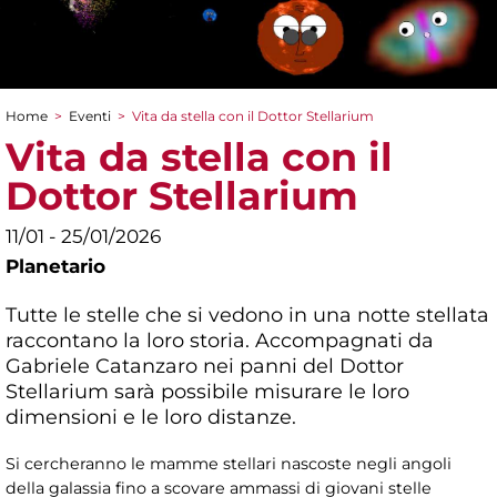
Home
>
Eventi
>
Vita da stella con il Dottor Stellarium
Tu sei qui
Vita da stella con il
Dottor Stellarium
11/01 - 25/01/2026
Planetario
Tutte le stelle che si vedono in una notte stellata
raccontano la loro storia. Accompagnati da
Gabriele Catanzaro nei panni del Dottor
Stellarium sarà possibile misurare le loro
dimensioni e le loro distanze.
Si cercheranno le mamme stellari nascoste negli angoli
della galassia fino a scovare ammassi di giovani stelle