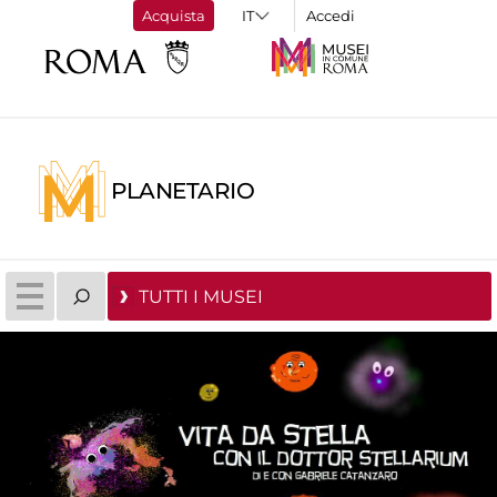
Acquista
Accedi
PLANETARIO
TUTTI I MUSEI