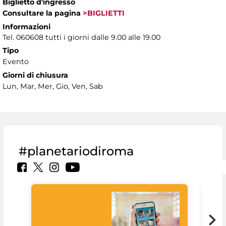
Biglietto d'ingresso
Consultare la pagina
>BIGLIETTI
Informazioni
Tel. 060608 tutti i giorni dalle 9.00 alle 19.00
Tipo
Evento
Giorni di chiusura
Lun, Mar, Mer, Gio, Ven, Sab
#planetariodiroma
Goo
Cult
mus