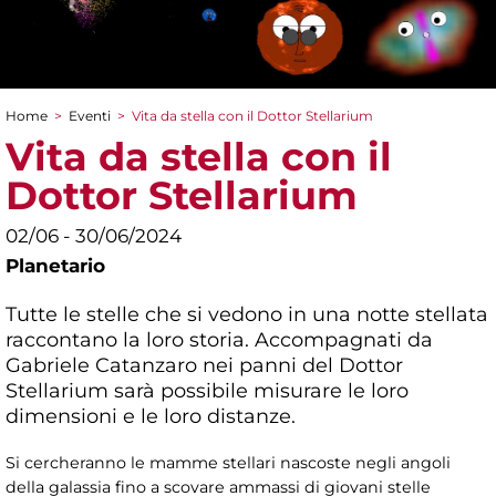
Home
>
Eventi
>
Vita da stella con il Dottor Stellarium
Tu sei qui
Vita da stella con il
Dottor Stellarium
02/06 - 30/06/2024
Planetario
Tutte le stelle che si vedono in una notte stellata
raccontano la loro storia. Accompagnati da
Gabriele Catanzaro nei panni del Dottor
Stellarium sarà possibile misurare le loro
dimensioni e le loro distanze.
Si cercheranno le mamme stellari nascoste negli angoli
della galassia fino a scovare ammassi di giovani stelle