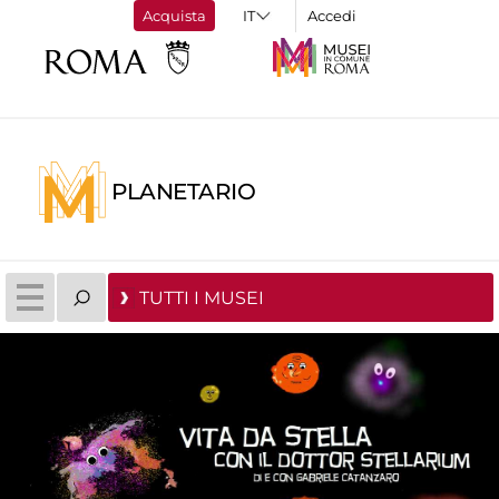
Acquista
Accedi
PLANETARIO
TUTTI I MUSEI