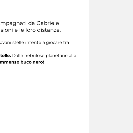
ccompagnati da Gabriele
ioni e le loro distanze.
vani stelle intente a giocare tra
telle.
Dalle nebulose planetarie alle
mmenso buco nero!