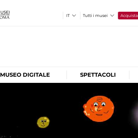
Tutti i musei
Acquist
O
MUSEO DIGITALE
SPETTACOLI