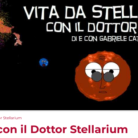
or Stellarium
con il Dottor Stellarium