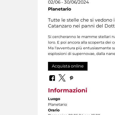
02/06 - 30/06/2024
Planetario
Tutte le stelle che si vedono
Catanzaro nei panni del Dotto
Si cercheranno le mamme stellari nas
loro. E poi ancora alla scoperta dei 
Ma l'avventura più entusiasmante sa
esplosioni di supernovae, dalla nane 
Acquista online
Informazioni
Luogo
Planetario
Orario