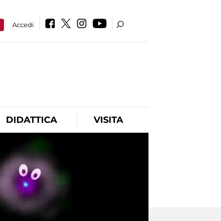
a
Accedi
DIDATTICA
VISITA