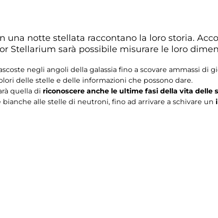
 in una notte stellata raccontano la loro storia. A
r Stellarium sarà possibile misurare le loro dimens
coste negli angoli della galassia fino a scovare ammassi di gio
colori delle stelle e delle informazioni che possono dare.
rà quella di
riconoscere anche le ultime fasi della vita delle s
bianche alle stelle di neutroni, fino ad arrivare a schivare un
i