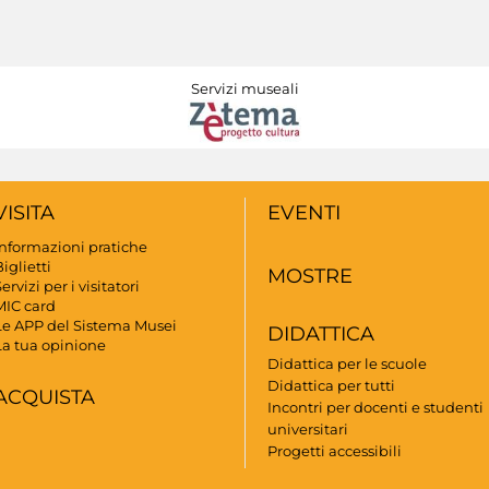
Servizi museali
VISITA
EVENTI
Informazioni pratiche
iglietti
MOSTRE
ervizi per i visitatori
MIC card
Le APP del Sistema Musei
DIDATTICA
La tua opinione
Didattica per le scuole
Didattica per tutti
ACQUISTA
Incontri per docenti e studenti
universitari
Progetti accessibili