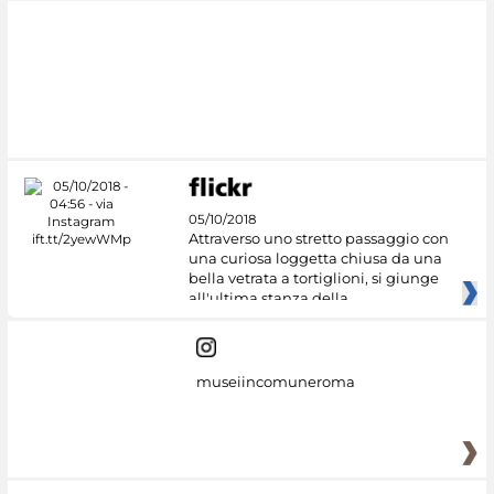
#DiscoverMiC
05/10/2018
Attraverso uno stretto passaggio con
una curiosa loggetta chiusa da una
bella vetrata a tortiglioni, si giunge
all'ultima stanza della
museiincomuneroma