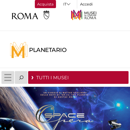
Acquista
Accedi
PLANETARIO
TUTTI I MUSEI