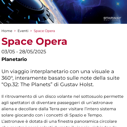
Home
>
Eventi
>
Space Opera
Tu sei qui
Space Opera
03/05 - 28/05/2025
Planetario
Un viaggio interplanetario con una visuale a
360°, interamente basato sulle note della suite
“Op.32: The Planets” di Gustav Holst.
Il ritrovamento di un disco volante nel sottosuolo permette
agli spettatori di diventare passeggeri di un’astronave
aliena e decollare dalla Terra per visitare l’intero sistema
solare giocando con i concetti di Spazio e Tempo.
L’astronave è dotata di una finestra panoramica circolare