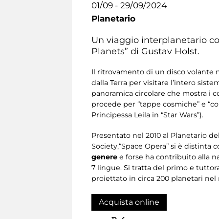
01/09 - 29/09/2024
Planetario
Un viaggio interplanetario co
Planets” di Gustav Holst.
Il ritrovamento di un disco volante 
dalla Terra per visitare l’intero sis
panoramica circolare che mostra i co
procede per “tappe cosmiche” e “cor
Principessa Leila in “Star Wars”).
Presentato nel 2010
al Planetario de
Society,“Space Opera” si è distinta
genere
e forse ha contribuito alla 
7 lingue. Si tratta del primo e tutto
proiettato in circa 200 planetari ne
Acquista online