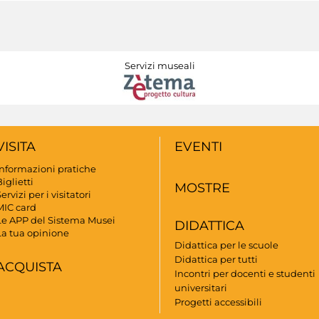
Servizi museali
VISITA
EVENTI
Informazioni pratiche
iglietti
MOSTRE
ervizi per i visitatori
MIC card
Le APP del Sistema Musei
DIDATTICA
La tua opinione
Didattica per le scuole
Didattica per tutti
ACQUISTA
Incontri per docenti e studenti
universitari
Progetti accessibili