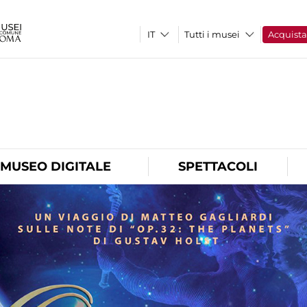
Tutti i musei
Acquist
O
MUSEO DIGITALE
SPETTACOLI