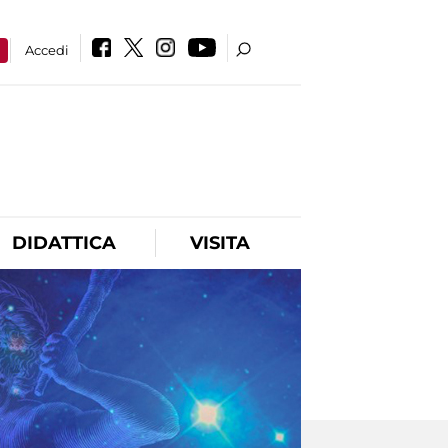
a
Accedi
DIDATTICA
VISITA