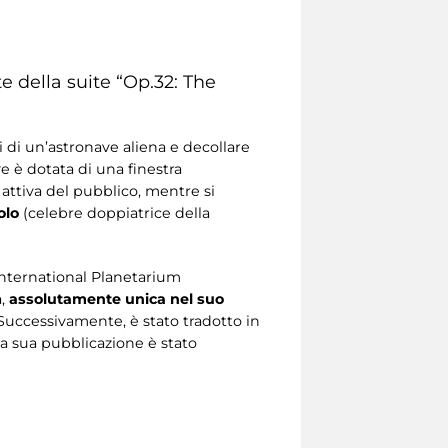
e della suite “Op.32: The
 di un’astronave aliena e decollare
ve è dotata di una finestra
 attiva del pubblico, mentre si
olo
(celebre doppiatrice della
’International Planetarium
,
assolutamente unica nel suo
Successivamente, è stato tradotto in
lla sua pubblicazione è stato