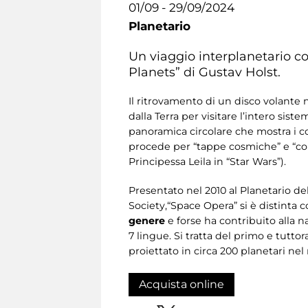
01/09 - 29/09/2024
Planetario
Un viaggio interplanetario co
Planets” di Gustav Holst.
Il ritrovamento di un disco volante 
dalla Terra per visitare l’intero sis
panoramica circolare che mostra i co
procede per “tappe cosmiche” e “cor
Principessa Leila in “Star Wars”).
Presentato nel 2010
al Planetario de
Society,“Space Opera” si è distinta
genere
e forse ha contribuito alla 
7 lingue. Si tratta del primo e tutto
proiettato in circa 200 planetari ne
Acquista online