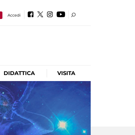
a
Accedi
DIDATTICA
VISITA