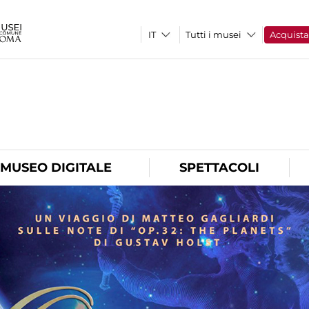
Tutti i musei
Acquist
O
MUSEO DIGITALE
SPETTACOLI