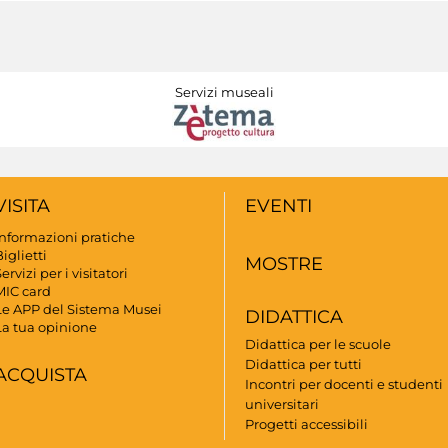
Servizi museali
VISITA
EVENTI
Informazioni pratiche
iglietti
MOSTRE
ervizi per i visitatori
MIC card
Le APP del Sistema Musei
DIDATTICA
La tua opinione
Didattica per le scuole
Didattica per tutti
ACQUISTA
Incontri per docenti e studenti
universitari
Progetti accessibili