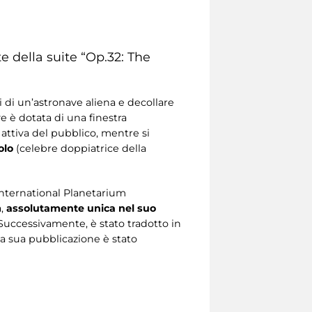
e della suite “Op.32: The
 di un’astronave aliena e decollare
ve è dotata di una finestra
 attiva del pubblico, mentre si
olo
(celebre doppiatrice della
’International Planetarium
,
assolutamente unica nel suo
Successivamente, è stato tradotto in
lla sua pubblicazione è stato