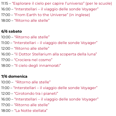
11:15 –
“Esplorare il cielo per capire l’universo” (per le scuole)
16:00 –
“Interstellari – il viaggio delle sonde Voyager”
17:00 –
“From Earth to the Universe” (in inglese)
18:00 –
“Ritorno alle stelle”
6/6 sabato
10:00 –
“Ritorno alle stelle”
11:00 –
“Interstellari – il viaggio delle sonde Voyager”
12:00 –
“Ritorno alle stelle”
16:00 –
“il Dottor Stellarium alla scoperta della luna”
17:00 –
“Crociera nel cosmo”
18:00 –
“Il cielo degli innamorati”
7/6 domenica
10:00 –
“Ritorno alle stelle”
11:00 –
“Interstellari – il viaggio delle sonde Voyager”
12:00 –
“Girotondo tra i pianeti”
16:00 –
“Interstellari – il viaggio delle sonde Voyager”
17:00 –
“Ritorno alle stelle”
18:00 –
“La Notte stellata”