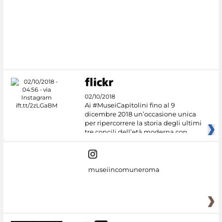
#DiscoverMiC
02/10/2018
Ai #MuseiCapitolini fino al 9
dicembre 2018 un’occasione unica
per ripercorrere la storia degli ultimi
tre concili dell’età moderna con
museiincomuneroma