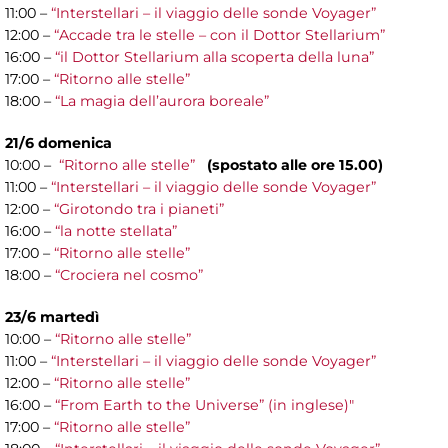
11:00 –
“Interstellari – il viaggio delle sonde Voyager”
12:00 –
“Accade tra le stelle – con il Dottor Stellarium”
16:00 –
“il Dottor Stellarium alla scoperta della luna”
17:00 –
“Ritorno alle stelle”
18:00 –
“La magia dell’aurora boreale”
21/6 domenica
10:00 –
“Ritorno alle stelle”
(spostato alle ore 15.00)
11:00 –
“Interstellari – il viaggio delle sonde Voyager”
12:00 –
“Girotondo tra i pianeti”
16:00 –
“la notte stellata”
17:00 –
“Ritorno alle stelle”
18:00 –
“Crociera nel cosmo”
23/6 martedì
10:00 –
“Ritorno alle stelle”
11:00 –
“Interstellari – il viaggio delle sonde Voyager”
12:00 –
“Ritorno alle stelle”
16:00 –
“From Earth to the Universe” (in inglese)"
17:00 –
“Ritorno alle stelle”