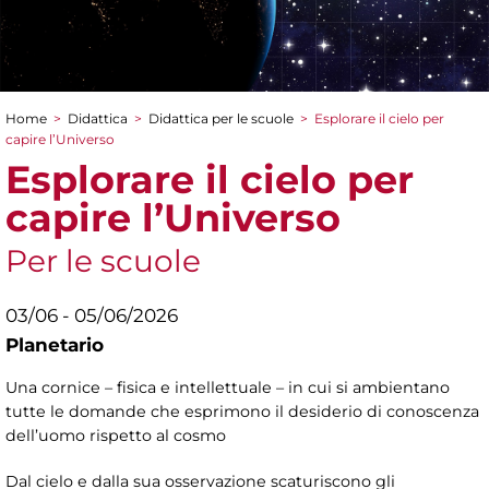
Home
>
Didattica
>
Didattica per le scuole
>
Esplorare il cielo per
Tu sei qui
capire l’Universo
Esplorare il cielo per
capire l’Universo
Per le scuole
03/06 - 05/06/2026
Planetario
Una cornice – fisica e intellettuale – in cui si ambientano
tutte le domande che esprimono il desiderio di conoscenza
dell’uomo rispetto al cosmo
Dal cielo e dalla sua osservazione scaturiscono gli