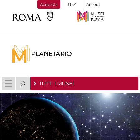
Acquista
Accedi
PLANETARIO
TUTTI I MUSEI