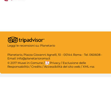
Leggi le recensioni su:
Planetario
Planetario, Piazza Giovanni Agnelli, 10 - 00144 Roma - Tel. 060608 -
Email: info@planetarioroma.it
© 2017 Musei in Comune
/
Privacy
/
Esclusione delle
Responsabilità
/
Credits
/
Accessibilità del sito web
/
XML-rss