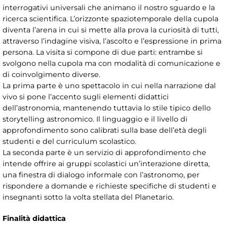
interrogativi universali che animano il nostro sguardo e la
ricerca scientifica. L’orizzonte spaziotemporale della cupola
diventa l’arena in cui si mette alla prova la curiosità di tutti,
attraverso l’indagine visiva, l’ascolto e l’espressione in prima
persona. La visita si compone di due parti: entrambe si
svolgono nella cupola ma con modalità di comunicazione e
di coinvolgimento diverse.
La prima parte è uno spettacolo in cui nella narrazione dal
vivo si pone l’accento sugli elementi didattici
dell’astronomia, mantenendo tuttavia lo stile tipico dello
storytelling astronomico. Il linguaggio e il livello di
approfondimento sono calibrati sulla base dell’età degli
studenti e del curriculum scolastico.
La seconda parte è un servizio di approfondimento che
intende offrire ai gruppi scolastici un’interazione diretta,
una finestra di dialogo informale con l’astronomo, per
rispondere a domande e richieste specifiche di studenti e
insegnanti sotto la volta stellata del Planetario.
Finalità didattica