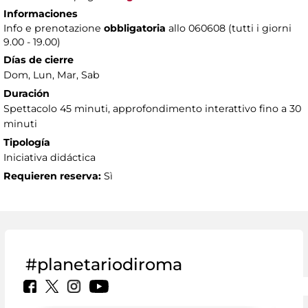
Informaciones
Info e prenotazione
obbligatoria
allo 060608 (tutti i giorni
9.00 - 19.00)
Días de cierre
Dom, Lun, Mar, Sab
Duración
Spettacolo 45 minuti, approfondimento interattivo fino a 30
minuti
Tipología
Iniciativa didáctica
Requieren reserva:
Sì
#planetariodiroma