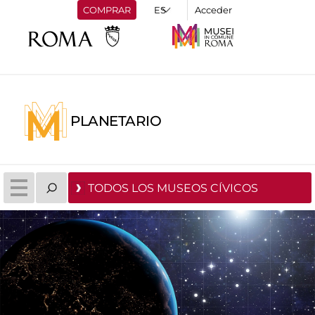
COMPRAR
Acceder
PLANETARIO
TODOS LOS MUSEOS CÍVICOS