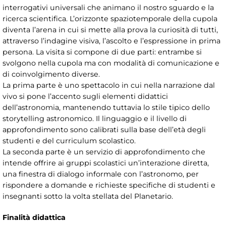
interrogativi universali che animano il nostro sguardo e la
ricerca scientifica. L’orizzonte spaziotemporale della cupola
diventa l’arena in cui si mette alla prova la curiosità di tutti,
attraverso l’indagine visiva, l’ascolto e l’espressione in prima
persona. La visita si compone di due parti: entrambe si
svolgono nella cupola ma con modalità di comunicazione e
di coinvolgimento diverse.
La prima parte è uno spettacolo in cui nella narrazione dal
vivo si pone l’accento sugli elementi didattici
dell’astronomia, mantenendo tuttavia lo stile tipico dello
storytelling astronomico. Il linguaggio e il livello di
approfondimento sono calibrati sulla base dell’età degli
studenti e del curriculum scolastico.
La seconda parte è un servizio di approfondimento che
intende offrire ai gruppi scolastici un’interazione diretta,
una finestra di dialogo informale con l’astronomo, per
rispondere a domande e richieste specifiche di studenti e
insegnanti sotto la volta stellata del Planetario.
Finalità didattica