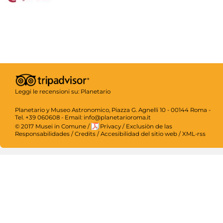
Leggi le recensioni su:
Planetario
Planetario y Museo Astronomico, Piazza G. Agnelli 10 - 00144 Roma -
Tel. +39 060608 - Email: info@planetarioroma.it
© 2017 Musei in Comune
/
Privacy
/
Exclusiòn de las
Responsabilidades
/
Credits
/
Accesibilidad del sitio web
/
XML-rss