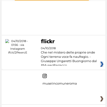
#DiscoverMiC
04/10/2018
Che nel mistero delle proprie onde
Ogni terrena voce fa naufragio. -
Giuseppe Ungaretti Buongiorno dal
#MuseoBarracco
museiincomuneroma