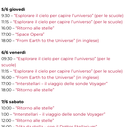
5/6 giovedì
9:30 –
“Esplorare il cielo per capire l’universo” (per le scuole)
11:15 –
“Esplorare il cielo per capire l’universo” (per le scuole)
16:00 –
“Ritorno alle stelle”
17:00 –
“Space Opera”
18:00 –
“From Earth to the Universe” (in inglese)
6/6 venerdì
09:30 –
“Esplorare il cielo per capire l’universo” (per le
scuole)
11:15 –
“Esplorare il cielo per capire l’universo” (per le scuole)
16:00 –
“From Earth to the Universe” (in inglese)
17:00 –
“Interstellari – il viaggio delle sonde Voyager”
18:00 –
“Ritorno alle stelle”
7/6 sabato
10:00 –
“Ritorno alle stelle”
1:00 –
“Interstellari – il viaggio delle sonde Voyager”
12:00 –
“Ritorno alle stelle”
16:00 –
“Vita da stella – con il Dottor Stellarium”