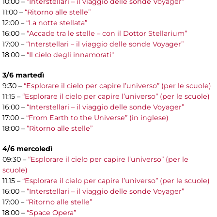
10:00 –
“Interstellari – il viaggio delle sonde Voyager”
11:00 –
“Ritorno alle stelle”
12:00 –
“La notte stellata”
16:00 –
“Accade tra le stelle – con il Dottor Stellarium”
17:00 –
“Interstellari – il viaggio delle sonde Voyager”
18:00 –
“Il cielo degli innamorati"
3/6 martedì
9:30 –
“Esplorare il cielo per capire l’universo” (per le scuole)
11:15 –
“Esplorare il cielo per capire l’universo” (per le scuole)
16:00 –
“Interstellari – il viaggio delle sonde Voyager”
17:00 –
“From Earth to the Universe” (in inglese)
18:00 –
“Ritorno alle stelle”
4/6 mercoledì
09:30 –
“Esplorare il cielo per capire l’universo” (per le
scuole)
11:15 –
“Esplorare il cielo per capire l’universo” (per le scuole)
16:00 –
“Interstellari – il viaggio delle sonde Voyager”
17:00 –
“Ritorno alle stelle”
18:00 –
“Space Opera”