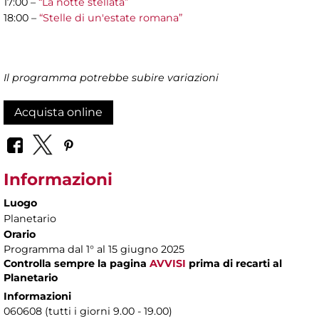
17:00 –
“La notte stellata”
18:00 –
“Stelle di un'estate romana”
Il programma potrebbe subire variazioni
Acquista online
Informazioni
Luogo
Planetario
Orario
Programma dal 1° al 15 giugno 2025
Controlla sempre la pagina
AVVISI
prima di recarti al
Planetario
Informazioni
060608 (tutti i giorni 9.00 - 19.00)