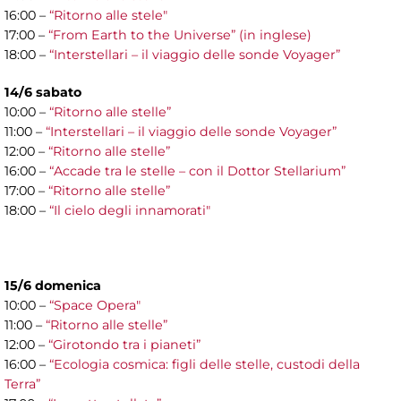
16:00 –
“Ritorno alle stele"
17:00 –
“From Earth to the Universe” (in inglese)
18:00 –
“Interstellari – il viaggio delle sonde Voyager”
14/6 sabato
10:00 –
“Ritorno alle stelle”
11:00 –
“Interstellari – il viaggio delle sonde Voyager”
12:00 –
“Ritorno alle stelle”
16:00 –
“Accade tra le stelle – con il Dottor Stellarium”
17:00 –
“Ritorno alle stelle”
18:00 –
“Il cielo degli innamorati"
15/6 domenica
10:00 –
“Space Opera"
11:00 –
“Ritorno alle stelle”
12:00 –
“Girotondo tra i pianeti”
16:00 –
“Ecologia cosmica: figli delle stelle, custodi della
Terra”