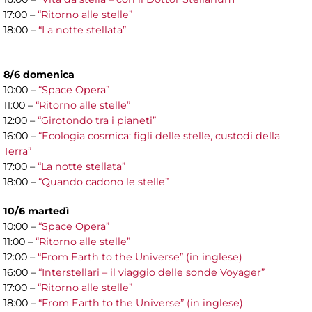
17:00 –
“Ritorno alle stelle”
18:00 –
“La notte stellata”
8/6 domenica
10:00 –
“Space Opera”
11:00 –
“Ritorno alle stelle”
12:00 –
“Girotondo tra i pianeti”
16:00 –
“Ecologia cosmica: figli delle stelle, custodi della
Terra”
17:00 –
“La notte stellata”
18:00 –
“Quando cadono le stelle”
10/6 martedì
10:00 –
“Space Opera”
11:00 –
“Ritorno alle stelle”
12:00 –
“From Earth to the Universe” (in inglese)
16:00 –
“Interstellari – il viaggio delle sonde Voyager”
17:00 –
“Ritorno alle stelle”
18:00 –
“From Earth to the Universe” (in inglese)