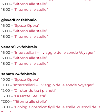
17.00 –
“Ritorno alle stelle”
18.00 –
“Ritorno alle stelle”
giovedì 22 febbraio
16.00 –
“Space Opera”
17.00 –
“Ritorno alle stelle”
18.00 –
“Ritorno alle stelle”
venerdì 23 febbraio
16.00 –
“Interstellari – il viaggio delle sonde Voyager”
17.00 –
“Ritorno alle stelle”
18.00 –
“Ritorno alle stelle”
sabato 24 febbraio
10.00 –
“Space Opera”
11.00 –
“Interstellari – il viaggio delle sonde Voyager”
12.00 –
“Girotondo tra i pianeti”
16.00 –
“La Notte Stellata”
17.00 –
“Ritorno alle stelle”
18.00 –
“Ecologia cosmica: figli delle stelle, custodi della