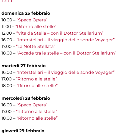
Terra”
domenica 25 febbraio
10.00 –
“Space Opera”
11.00 –
“Ritorno alle stelle”
12.00 –
“Vita da Stella – con il Dottor Stellarium”
16.00 –
“Interstellari – il viaggio delle sonde Voyager”
17.00 –
“La Notte Stellata”
18.00 –
“Accade tra le stelle – con il Dottor Stellarium”
martedì 27 febbraio
16.00 –
“Interstellari – il viaggio delle sonde Voyager”
17.00 –
“Ritorno alle stelle”
18.00 –
“Ritorno alle stelle”
mercoledì 28 febbraio
16.00 –
“Space Opera”
17.00 –
“Ritorno alle stelle”
18.00 –
“Ritorno alle stelle”
giovedì 29 febbraio