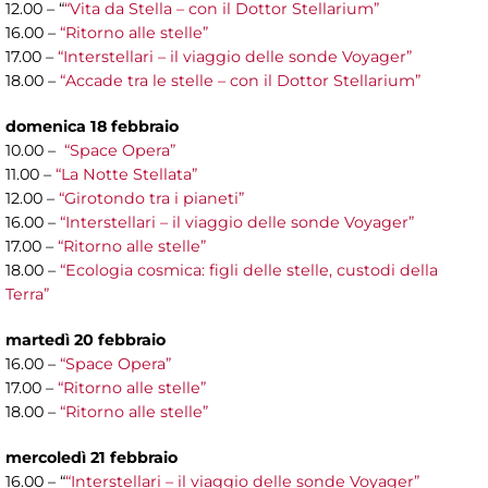
12.00 – “
“Vita da Stella – con il Dottor Stellarium”
16.00 –
“Ritorno alle stelle”
17.00 –
“Interstellari – il viaggio delle sonde Voyager”
18.00 –
“Accade tra le stelle – con il Dottor Stellarium”
domenica 18 febbraio
10.00 –
“Space Opera”
11.00 –
“La Notte Stellata”
12.00 –
“Girotondo tra i pianeti”
16.00 –
“Interstellari – il viaggio delle sonde Voyager”
17.00 –
“Ritorno alle stelle”
18.00 –
“Ecologia cosmica: figli delle stelle, custodi della
Terra”
martedì 20 febbraio
16.00 –
“Space Opera”
17.00 –
“Ritorno alle stelle”
18.00 –
“Ritorno alle stelle”
mercoledì 21 febbraio
16.00 – “
“Interstellari – il viaggio delle sonde Voyager”