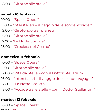
18.00 –
“Ritorno alle stelle”
sabato 10 febbraio
10.00 –
“Space Opera”
11.00 –
“Interstellari – il viaggio delle sonde Voyager”
12.00 –
“Girotondo tra i pianeti”
16.00 –
“Ritorno alle stelle”
17.00 –
“La Notte Stellata”
18.00 –
“Crociera nel Cosmo”
domenica 11 febbraio
10.00 –
“Space Opera”
11.00 –
“Ritorno alle stelle”
12.00 –
“Vita da Stella – con il Dottor Stellarium”
16.00 –
“Interstellari – il viaggio delle sonde Voyager”
17.00 –
“La Notte Stellata”
18.00 –
“Accade tra le stelle – con il Dottor Stellarium”
martedì 13 febbraio
16.00 –
“Space Opera”