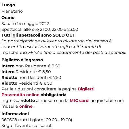
Luogo
Planetario
Orario
Sabato 14 maggio 2022
Spettacoli alle ore 21.00, 22.00 e 23.00
Tutti gli spettacoli sono SOLD OUT
La partecipazione all’evento all’interno del museo è
consentita esclusivamente agli ospiti muniti di
mascherina FFP2 e fino a esaurimento dei posti disponibili
Biglietto d'ingresso
Intero
non Residente € 9,50
Intero
Residente € 8,50
Ridotto
non Residenti € 7,50
Ridotto
Residenti € 6,50
Per le riduzioni consultare la pagina
Biglietti
Prevendita online
obbligatoria
Ingresso
ridotto
al museo con la
MIC card
, acquistabile nei
musei e
online
.
Informazioni
060608 (tutti i giorni 09.00 - 19.00)
Segui l'evento sui social: