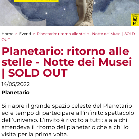
Home
>
Eventi
>
Planetario: ritorno alle stelle - Notte dei Musei | SOLD
Tu sei qui
OUT
Planetario: ritorno alle
stelle - Notte dei Musei
| SOLD OUT
14/05/2022
Planetario
Si riapre il grande spazio celeste del Planetario
ed è tempo di partecipare all’infinito spettacolo
dell’universo. L’invito è rivolto a tutti: sia a chi
attendeva il ritorno del planetario che a chi lo
visita per la prima volta.