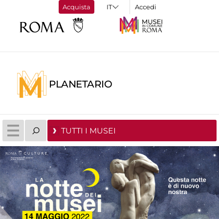
Acquista
Accedi
PLANETARIO
TUTTI I MUSEI