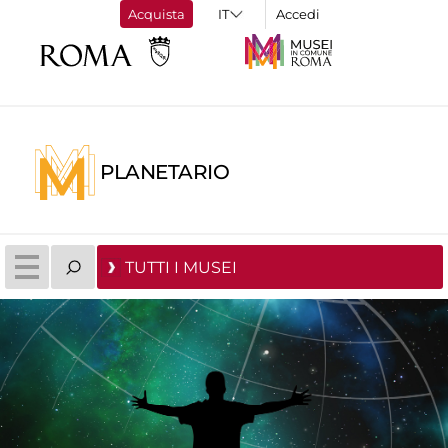
Acquista
Accedi
PLANETARIO
TUTTI I MUSEI