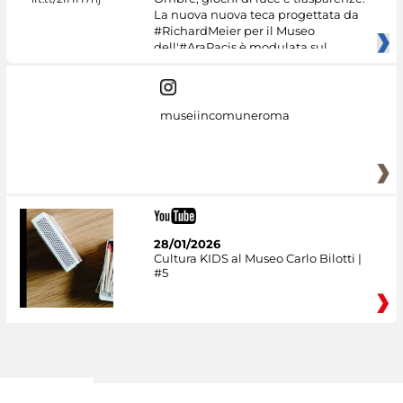
La nuova nuova teca progettata da
#RichardMeier per il Museo
dell'#AraPacis è modulata sul
museiincomuneroma
28/01/2026
Cultura KIDS al Museo Carlo Bilotti |
#5