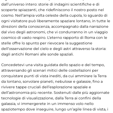
dall’universo intero: storie di indagini scientifiche e di
scoperte spiazzanti, che ridefiniscono il nostro posto nel
cosmo. Nell’ampia volta celeste della cupola, lo sguardo di
ogni visitatore può liberamente spaziare lontano, in tutte le
direzioni della conoscenza, accompagnato dalla narrazione
dal vivo degli astronomi, che vi condurranno in un viaggio
cosmico di vasto respiro. L’eterno rapporto di Roma con le
stelle offre lo spunto per rievocare la suggestione
dell’osservazione del cielo e degli astri attraverso la storia:
dagli antichi Romani alle sonde spaziali.
Concedetevi una visita guidata dello spazio e del tempo,
attraversando gli scenari mitici delle costellazioni per
conquistare punti di vista inediti, da cui ammirare la Terra
da lontano, sorvolare pianeti, nebulose e galassie, fino a
rivivere tappe cruciali dell’esplorazione spaziale e
dell’astronomia più recente. Sostenuti dalle più aggiornate
tecnologie di visualizzazione, dalla Terra ai confini della
galassia, vi immergerete in un immenso volo nello
spaziotempo dove inseguire, lungo un’agile linea di vista, i