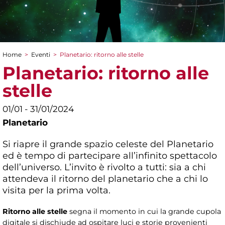
Home
>
Eventi
>
Planetario: ritorno alle stelle
Tu sei qui
Planetario: ritorno alle
stelle
01/01 - 31/01/2024
Planetario
Si riapre il grande spazio celeste del Planetario
ed è tempo di partecipare all’infinito spettacolo
dell’universo. L’invito è rivolto a tutti: sia a chi
attendeva il ritorno del planetario che a chi lo
visita per la prima volta.
Ritorno alle stelle
segna il momento in cui la grande cupola
digitale si dischiude ad ospitare luci e storie provenienti