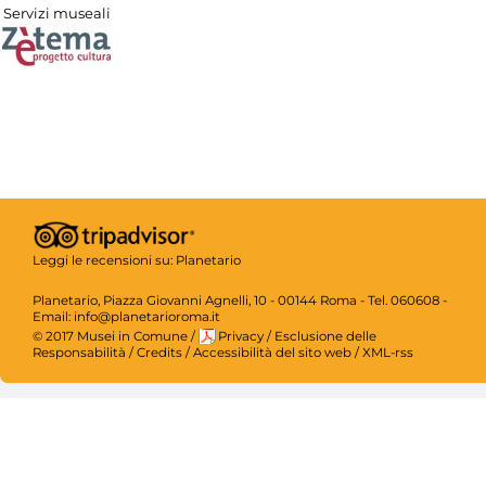
Servizi museali
Leggi le recensioni su:
Planetario
Planetario, Piazza Giovanni Agnelli, 10 - 00144 Roma - Tel. 060608 -
Email: info@planetarioroma.it
© 2017 Musei in Comune
/
Privacy
/
Esclusione delle
Responsabilità
/
Credits
/
Accessibilità del sito web
/
XML-rss