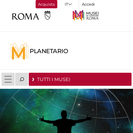
Acquista
Accedi
PLANETARIO
TUTTI I MUSEI