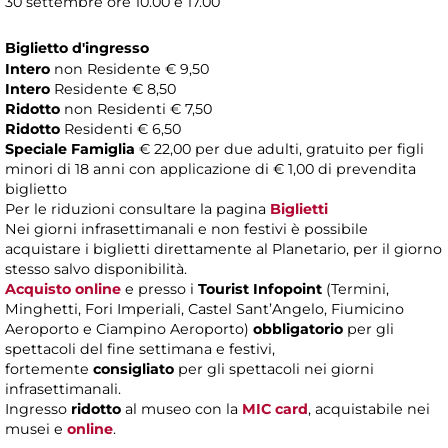
30 settembre ore 10.00 e 17.00
Biglietto d'ingresso
Intero
non Residente € 9,50
Intero
Residente € 8,50
Ridotto
non Residenti € 7,50
Ridotto
Residenti € 6,50
Speciale Famiglia
€ 22,00 per due adulti, gratuito per figli
minori di 18 anni con applicazione di € 1,00 di prevendita
biglietto
Per le riduzioni consultare la pagina
Biglietti
Nei giorni infrasettimanali e non festivi è possibile
acquistare i biglietti direttamente al Planetario, per il giorno
stesso salvo disponibilità.
Acquisto online
e presso i
Tourist Infopoint
(Termini,
Minghetti, Fori Imperiali, Castel Sant’Angelo, Fiumicino
Aeroporto e Ciampino Aeroporto)
obbligatorio
per gli
spettacoli del fine settimana e festivi,
fortemente
consigliato
per gli spettacoli nei giorni
infrasettimanali.
Ingresso
ridotto
al museo con la
MIC card
, acquistabile nei
musei e
online
.