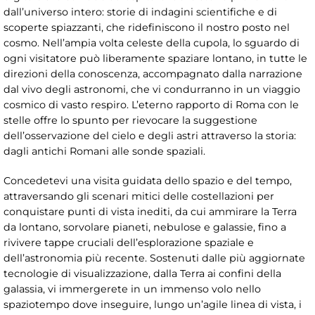
dall’universo intero: storie di indagini scientifiche e di
scoperte spiazzanti, che ridefiniscono il nostro posto nel
cosmo. Nell’ampia volta celeste della cupola, lo sguardo di
ogni visitatore può liberamente spaziare lontano, in tutte le
direzioni della conoscenza, accompagnato dalla narrazione
dal vivo degli astronomi, che vi condurranno in un viaggio
cosmico di vasto respiro. L’eterno rapporto di Roma con le
stelle offre lo spunto per rievocare la suggestione
dell’osservazione del cielo e degli astri attraverso la storia:
dagli antichi Romani alle sonde spaziali.
Concedetevi una visita guidata dello spazio e del tempo,
attraversando gli scenari mitici delle costellazioni per
conquistare punti di vista inediti, da cui ammirare la Terra
da lontano, sorvolare pianeti, nebulose e galassie, fino a
rivivere tappe cruciali dell’esplorazione spaziale e
dell’astronomia più recente. Sostenuti dalle più aggiornate
tecnologie di visualizzazione, dalla Terra ai confini della
galassia, vi immergerete in un immenso volo nello
spaziotempo dove inseguire, lungo un’agile linea di vista, i