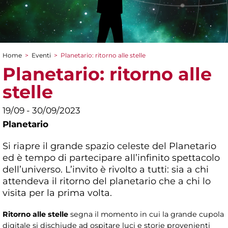
Home
>
Eventi
>
Planetario: ritorno alle stelle
Tu sei qui
Planetario: ritorno alle
stelle
19/09 - 30/09/2023
Planetario
Si riapre il grande spazio celeste del Planetario
ed è tempo di partecipare all’infinito spettacolo
dell’universo. L’invito è rivolto a tutti: sia a chi
attendeva il ritorno del planetario che a chi lo
visita per la prima volta.
Ritorno alle stelle
segna il momento in cui la grande cupola
digitale si dischiude ad ospitare luci e storie provenienti