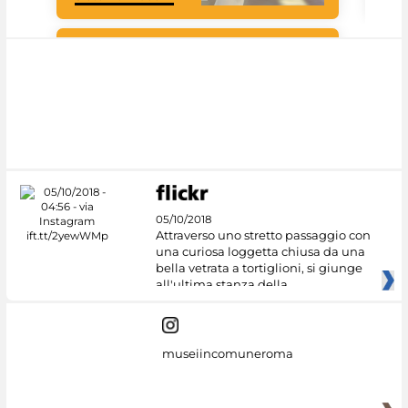
#DiscoverMiC
05/10/2018
Attraverso uno stretto passaggio con
una curiosa loggetta chiusa da una
bella vetrata a tortiglioni, si giunge
all'ultima stanza della
museiincomuneroma