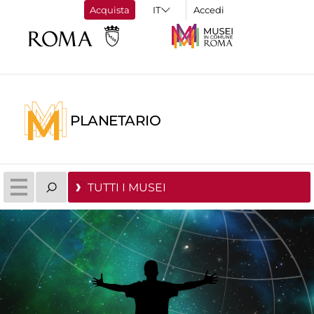
Acquista
Accedi
PLANETARIO
TUTTI I MUSEI