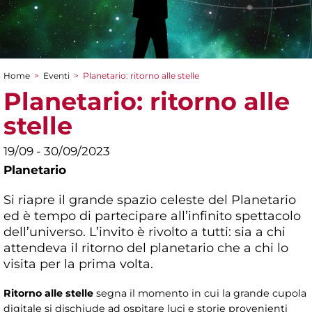
Home
>
Eventi
>
Planetario: ritorno alle stelle
Tu sei qui
Planetario: ritorno alle
stelle
19/09 - 30/09/2023
Planetario
Si riapre il grande spazio celeste del Planetario
ed è tempo di partecipare all’infinito spettacolo
dell’universo. L’invito è rivolto a tutti: sia a chi
attendeva il ritorno del planetario che a chi lo
visita per la prima volta.
Ritorno alle stelle
segna il momento in cui la grande cupola
digitale si dischiude ad ospitare luci e storie provenienti