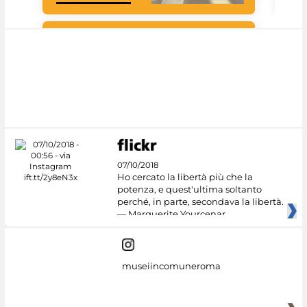
#DiscoverMiC
07/10/2018
Ho cercato la libertà più che la
potenza, e quest'ultima soltanto
perché, in parte, secondava la libertà.
— Marguerite Yourcenar
museiincomuneroma