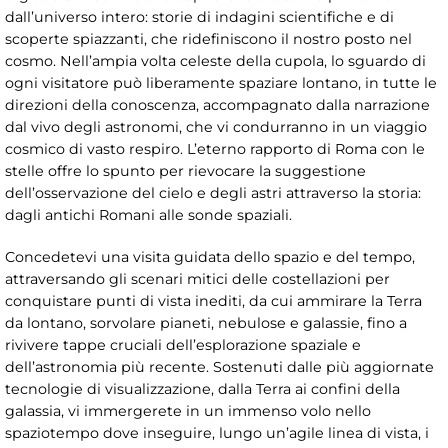
dall’universo intero: storie di indagini scientifiche e di
scoperte spiazzanti, che ridefiniscono il nostro posto nel
cosmo. Nell’ampia volta celeste della cupola, lo sguardo di
ogni visitatore può liberamente spaziare lontano, in tutte le
direzioni della conoscenza, accompagnato dalla narrazione
dal vivo degli astronomi, che vi condurranno in un viaggio
cosmico di vasto respiro. L’eterno rapporto di Roma con le
stelle offre lo spunto per rievocare la suggestione
dell’osservazione del cielo e degli astri attraverso la storia:
dagli antichi Romani alle sonde spaziali.
Concedetevi una visita guidata dello spazio e del tempo,
attraversando gli scenari mitici delle costellazioni per
conquistare punti di vista inediti, da cui ammirare la Terra
da lontano, sorvolare pianeti, nebulose e galassie, fino a
rivivere tappe cruciali dell’esplorazione spaziale e
dell’astronomia più recente. Sostenuti dalle più aggiornate
tecnologie di visualizzazione, dalla Terra ai confini della
galassia, vi immergerete in un immenso volo nello
spaziotempo dove inseguire, lungo un’agile linea di vista, i