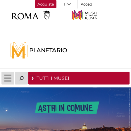
Acquista
Accedi
PLANETARIO
TUTTI I MUSEI