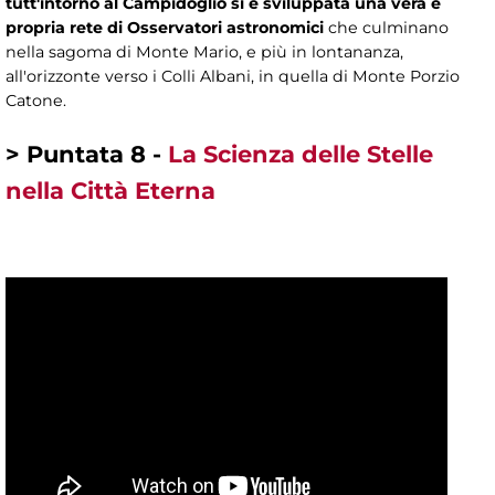
tutt'intorno al Campidoglio si è sviluppata una vera e
propria rete di Osservatori astronomici
che culminano
nella sagoma di Monte Mario, e più in lontananza,
all'orizzonte verso i Colli Albani, in quella di Monte Porzio
Catone.
> Puntata 8 -
La Scienza delle Stelle
nella Città Eterna