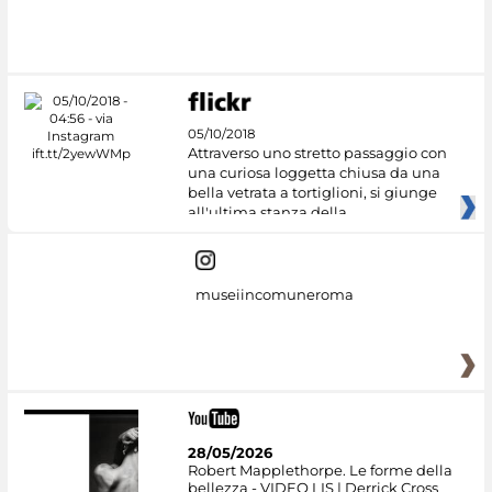
#DiscoverMiC
05/10/2018
Attraverso uno stretto passaggio con
una curiosa loggetta chiusa da una
bella vetrata a tortiglioni, si giunge
all'ultima stanza della
museiincomuneroma
28/05/2026
Robert Mapplethorpe. Le forme della
bellezza - VIDEO LIS | Derrick Cross