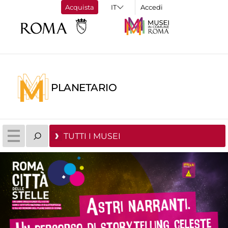
Acquista
Accedi
PLANETARIO
TUTTI I MUSEI