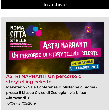
In archivio
ASTRI NARRANTI Un percorso di
storytelling celeste
Planetario
-
Sala Conferenze Biblioteche di Roma -
presso il Museo Civico di Zoologia - via Ulisse
Aldrovandi 18
10/04 - 31/05/2019