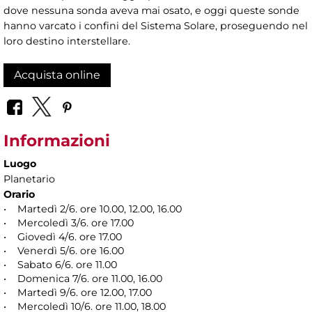
dove nessuna sonda aveva mai osato, e oggi queste sonde
hanno varcato i confini del Sistema Solare, proseguendo nel
loro destino interstellare.
Acquista online
Informazioni
Luogo
Planetario
Orario
• Martedì 2/6. ore 10.00, 12.00, 16.00
• Mercoledì 3/6. ore 17.00
• Giovedì 4/6. ore 17.00
• Venerdì 5/6. ore 16.00
• Sabato 6/6. ore 11.00
• Domenica 7/6. ore 11.00, 16.00
• Martedì 9/6. ore 12.00, 17.00
• Mercoledì 10/6. ore 11.00, 18.00