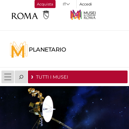
Acquista
Accedi
PLANETARIO
TUTTI I MUSEI