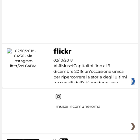
#DiscoverMiC
02/10/2018
Ai #MuseiCapitolini fino al 9
dicembre 2018 un’occasione unica
per ripercorrere la storia degli ultimi
tre concili dell’età moderna con
museiincomuneroma