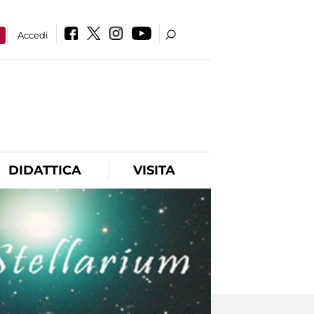
a
Accedi
DIDATTICA
VISITA