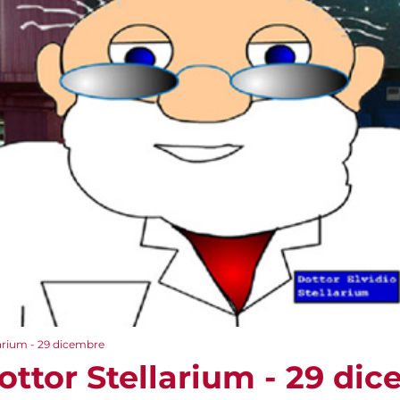
larium - 29 dicembre
Dottor Stellarium - 29 di