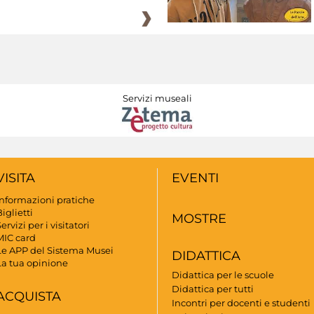
Servizi museali
VISITA
EVENTI
Informazioni pratiche
iglietti
MOSTRE
ervizi per i visitatori
MIC card
Le APP del Sistema Musei
DIDATTICA
La tua opinione
Didattica per le scuole
Didattica per tutti
ACQUISTA
Incontri per docenti e studenti