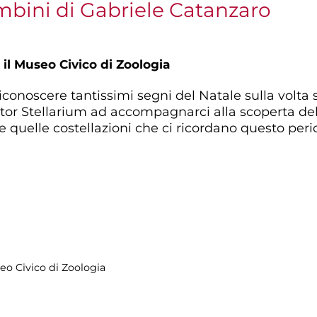
mbini di Gabriele Catanzaro
il Museo Civico di Zoologia
onoscere tantissimi segni del Natale sulla volta s
ttor Stellarium ad accompagnarci alla scoperta d
e quelle costellazioni che ci ricordano questo peri
eo Civico di Zoologia