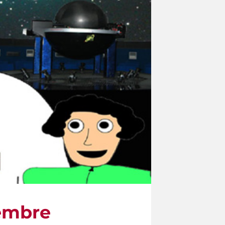
cembre