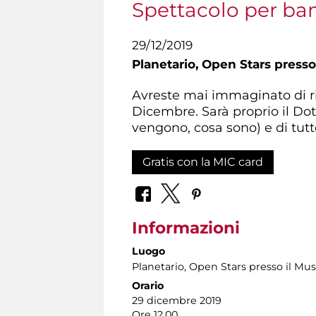
Spettacolo per ba
29/12/2019
Planetario,
Open Stars presso 
Avreste mai immaginato di ric
Dicembre. Sarà proprio il Do
vengono, cosa sono) e di tutt
Gratis con la MIC card
Informazioni
Luogo
Planetario
, Open Stars presso il Mus
Orario
29 dicembre 2019
Ore 12.00