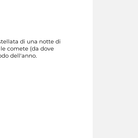
tellata di una notte di
elle comete (da dove
odo dell'anno.