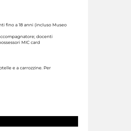
nti fino a 18 anni (incluso Museo
e accompagnatore; docenti
possessori MIC card
otelle e a carrozzine. Per