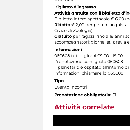
Biglietto d'ingresso
Attività gratuita con il biglietto d
Biglietto intero spettacolo € 6,00 (da
Ridotto
€ 2,00 per per chi acquista 
Civico di Zoologia)
Gratuito
per ragazzi fino a 18 anni
accompagnatori; giornalisti previa 
Informazioni
060608 tutti i giorni 09.00 - 19.00
Prenotazione consigliata 060608
Il planetario è ospitato all’interno 
informazioni chiamare lo 060608
Tipo
Evento|Incontri
Prenotazione obbligatoria:
Sì
Attività correlate