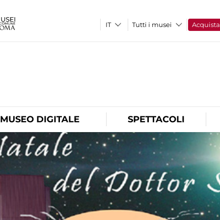
Tutti i musei
Acquist
O
MUSEO DIGITALE
SPETTACOLI