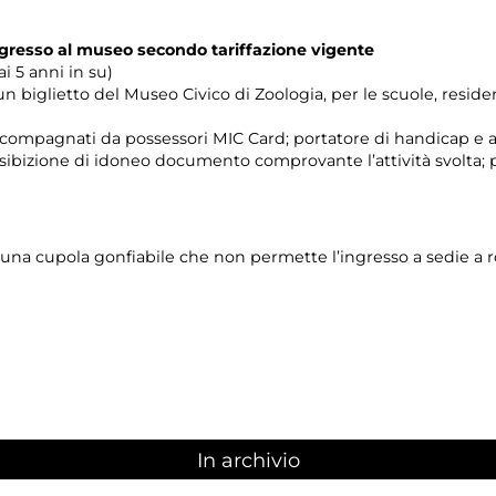
’ingresso al museo secondo tariffazione vigente
i 5 anni in su)
un biglietto del Museo Civico di Zoologia, per le scuole, reside
 accompagnati da possessori MIC Card; portatore di handicap 
esibizione di idoneo documento comprovante l’attività svolta; 
di una cupola gonfiabile che non permette l’ingresso a sedie a r
In archivio