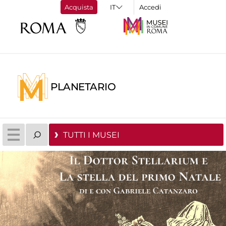
Acquista
Accedi
PLANETARIO
TUTTI I MUSEI