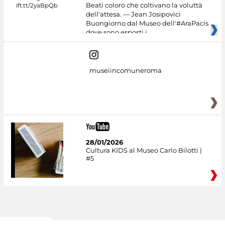
Beati coloro che coltivano la voluttà
dell'attesa. — Jean Josipovici
Buongiorno dal Museo dell'#AraPacis
dove sono esposti i
museiincomuneroma
28/01/2026
Cultura KIDS al Museo Carlo Bilotti |
#5