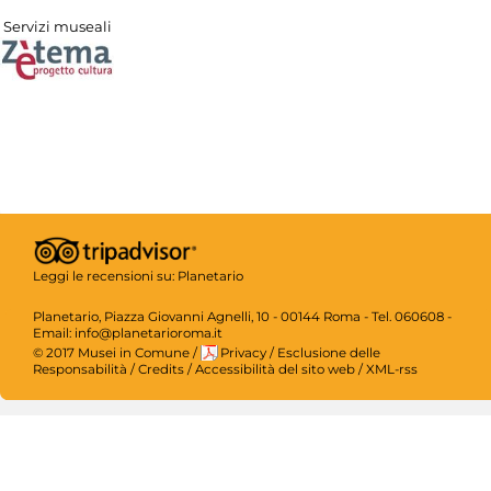
Servizi museali
Leggi le recensioni su:
Planetario
Planetario, Piazza Giovanni Agnelli, 10 - 00144 Roma - Tel. 060608 -
Email: info@planetarioroma.it
© 2017 Musei in Comune
/
Privacy
/
Esclusione delle
Responsabilità
/
Credits
/
Accessibilità del sito web
/
XML-rss