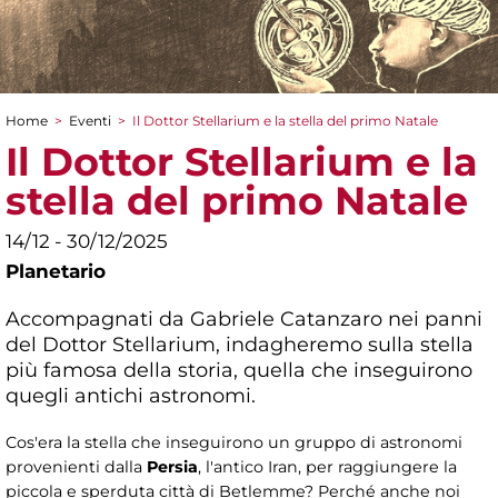
Home
>
Eventi
>
Il Dottor Stellarium e la stella del primo Natale
Tu sei qui
Il Dottor Stellarium e la
stella del primo Natale
14/12 - 30/12/2025
Planetario
Accompagnati da Gabriele Catanzaro nei panni
del Dottor Stellarium, indagheremo sulla stella
più famosa della storia, quella che inseguirono
quegli antichi astronomi.
Cos'era la stella che inseguirono un gruppo di astronomi
provenienti dalla
Persia
, l'antico Iran, per raggiungere la
piccola e sperduta città di Betlemme? Perché anche noi