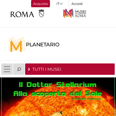
Acquista
Accedi
PLANETARIO
TUTTI I MUSEI