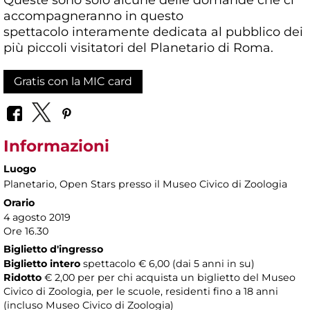
accompagneranno in questo
spettacolo interamente dedicata al pubblico dei
più piccoli visitatori del Planetario di Roma.
Gratis con la MIC card
Informazioni
Luogo
Planetario
, Open Stars presso il Museo Civico di Zoologia
Orario
4 agosto 2019
Ore 16.30
Biglietto d'ingresso
Biglietto intero
spettacolo € 6,00 (dai 5 anni in su)
Ridotto
€ 2,00 per per chi acquista un biglietto del Museo
Civico di Zoologia, per le scuole, residenti fino a 18 anni
(incluso Museo Civico di Zoologia)