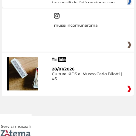
tre concili dell’età moderna con
museiincomuneroma
28/01/2026
Cultura KIDS al Museo Carlo Bilotti |
#5
Servizi museali